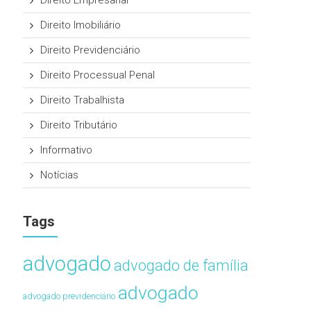
Direito Empresarial
Direito Imobiliário
Direito Previdenciário
Direito Processual Penal
Direito Trabalhista
Direito Tributário
Informativo
Notícias
Tags
advogado
advogado de família
advogado
advogado previdenciário