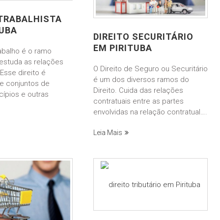
 TRABALHISTA
TUBA
DIREITO SECURITÁRIO
EM PIRITUBA
rabalho é o ramo
 estuda as relações
O Direito de Seguro ou Securitário
 Esse direito é
é um dos diversos ramos do
e conjuntos de
Direito. Cuida das relações
cípios e outras
contratuais entre as partes
envolvidas na relação contratual….
Leia Mais