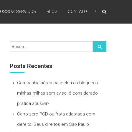
OSSOS SERVIÇOS
BLOG
CONTATO
Posts Recentes
Companhia aérea cancelou ou bloqueou
minhas milhas sem aviso: é considerado
prática abusiva?
Carro zero PCD ou frota adaptada com
defeito: Seus direitos em São Paulo