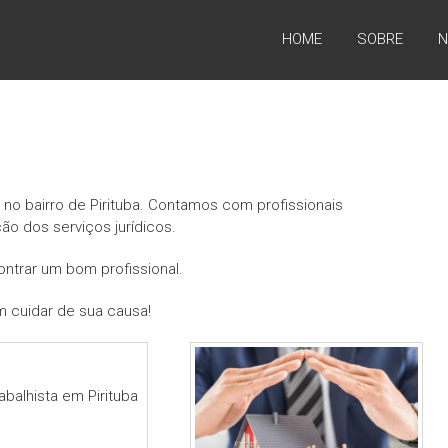
HOME
SOBRE
N
no bairro de Pirituba. Contamos com profissionais
ão dos serviços jurídicos.
trar um bom profissional.
 cuidar de sua causa!