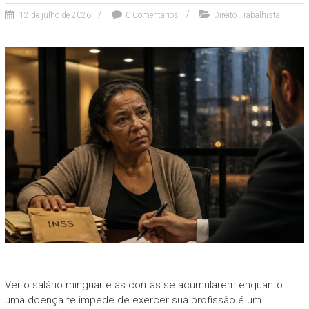
12 de julho de 2026
0 Comentários
Direito Trabalhista
Ver o salário minguar e as contas se acumularem enquanto
uma doença te impede de exercer sua profissão é um