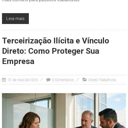
Leia mais
Terceirização Ilícita e Vínculo
Direto: Como Proteger Sua
Empresa
31 de maio de 2026
0 Comentários
Direito Trabalhista