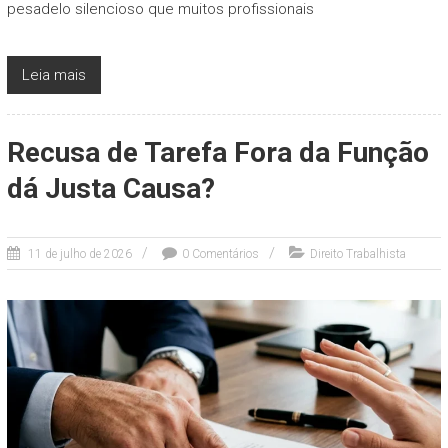
pesadelo silencioso que muitos profissionais
Leia mais
Recusa de Tarefa Fora da Função
dá Justa Causa?
11 de julho de 2026
0 Comentários
Direito Trabalhista