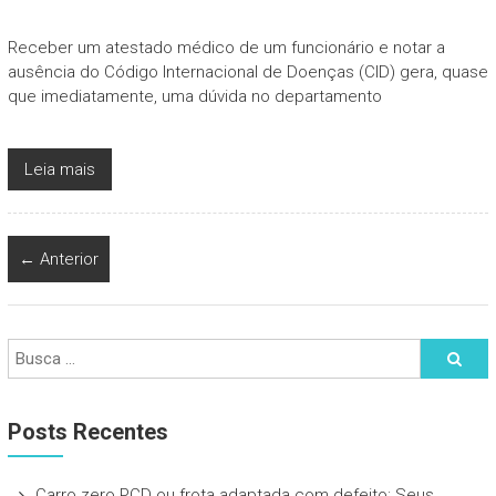
Receber um atestado médico de um funcionário e notar a
ausência do Código Internacional de Doenças (CID) gera, quase
que imediatamente, uma dúvida no departamento
Leia mais
← Anterior
Posts Recentes
Carro zero PCD ou frota adaptada com defeito: Seus