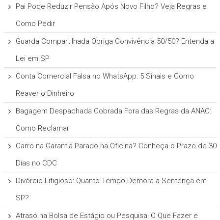
Pai Pode Reduzir Pensão Após Novo Filho? Veja Regras e
Como Pedir
Guarda Compartilhada Obriga Convivência 50/50? Entenda a
Lei em SP
Conta Comercial Falsa no WhatsApp: 5 Sinais e Como
Reaver o Dinheiro
Bagagem Despachada Cobrada Fora das Regras da ANAC:
Como Reclamar
Carro na Garantia Parado na Oficina? Conheça o Prazo de 30
Dias no CDC
Divórcio Litigioso: Quanto Tempo Demora a Sentença em
SP?
Atraso na Bolsa de Estágio ou Pesquisa: O Que Fazer e