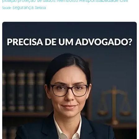
proteção de dados
reembolso
proteção
segurança
Serasa
Saúde