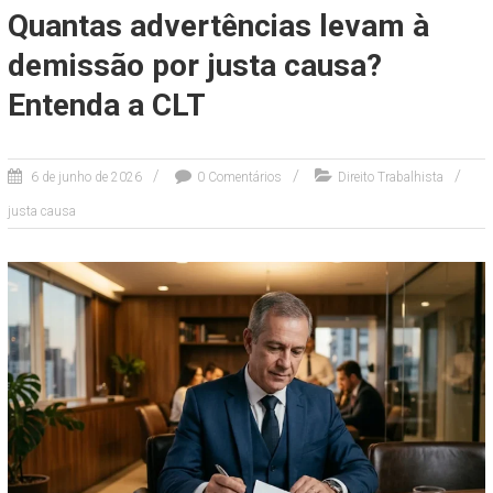
Quantas advertências levam à
demissão por justa causa?
Entenda a CLT
6 de junho de 2026
0 Comentários
Direito Trabalhista
justa causa