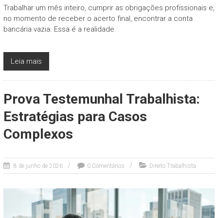
Trabalhar um mês inteiro, cumprir as obrigações profissionais e,
no momento de receber o acerto final, encontrar a conta
bancária vazia. Essa é a realidade
Leia mais
Prova Testemunhal Trabalhista:
Estratégias para Casos
Complexos
8 de junho de 2026
0 Comentários
Direito Trabalhista