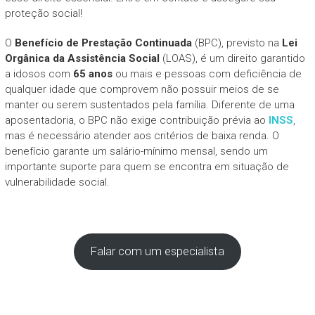
proteção social!
O
Benefício de Prestação Continuada
(BPC), previsto na
Lei
Orgânica da Assistência Social
(LOAS), é um direito garantido
a idosos com
65 anos
ou mais e pessoas com deficiência de
qualquer idade que comprovem não possuir meios de se
manter ou serem sustentados pela família. Diferente de uma
aposentadoria, o BPC não exige contribuição prévia ao
INSS
,
mas é necessário atender aos critérios de baixa renda. O
benefício garante um salário-mínimo mensal, sendo um
importante suporte para quem se encontra em situação de
vulnerabilidade social.
Falar com um especialista