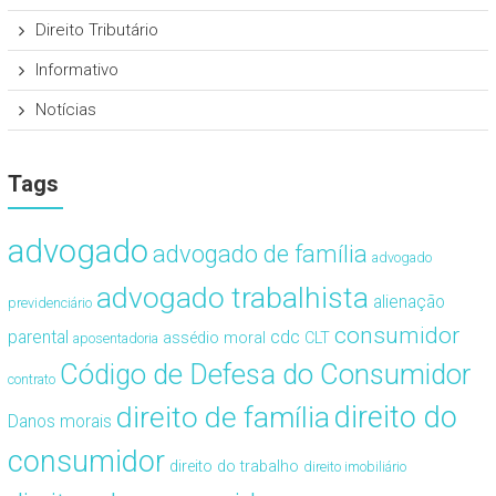
Direito Tributário
Informativo
Notícias
Tags
advogado
advogado de família
advogado
advogado trabalhista
alienação
previdenciário
consumidor
cdc
parental
assédio moral
CLT
aposentadoria
Código de Defesa do Consumidor
contrato
direito de família
direito do
Danos morais
consumidor
direito do trabalho
direito imobiliário