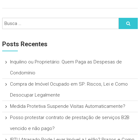
Posts Recentes
Inquilino ou Proprietário: Quem Paga as Despesas de
Condomínio
Compra de Imóvel Ocupado em SP: Riscos, Lei e Como
Desocupar Legalmente
Medida Protetiva Suspende Visitas Automaticamente?
Posso protestar contrato de prestação de serviços B2B
vencido e não pago?
IPTU Atrasado Pode Levar Imóvel a Leilão? Prazos e Como