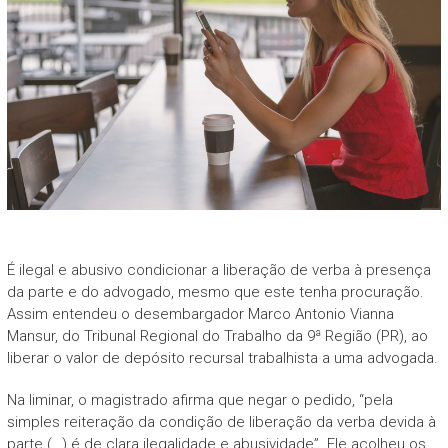
É ilegal e abusivo condicionar a liberação de verba à presença
da parte e do advogado, mesmo que este tenha procuração.
Assim entendeu o desembargador Marco Antonio Vianna
Mansur, do Tribunal Regional do Trabalho da 9ª Região (PR), ao
liberar o valor de depósito recursal trabalhista a uma advogada.
Na liminar, o magistrado afirma que negar o pedido, “pela
simples reiteração da condição de liberação da verba devida à
parte (…) é de clara ilegalidade e abusividade”. Ele acolheu os