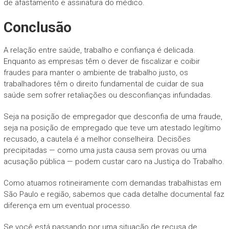
de afastamento e assinatura do médico.
Conclusão
A relação entre saúde, trabalho e confiança é delicada.
Enquanto as empresas têm o dever de fiscalizar e coibir
fraudes para manter o ambiente de trabalho justo, os
trabalhadores têm o direito fundamental de cuidar de sua
saúde sem sofrer retaliações ou desconfianças infundadas.
Seja na posição de empregador que desconfia de uma fraude,
seja na posição de empregado que teve um atestado legítimo
recusado, a cautela é a melhor conselheira. Decisões
precipitadas — como uma justa causa sem provas ou uma
acusação pública — podem custar caro na Justiça do Trabalho.
Como atuamos rotineiramente com demandas trabalhistas em
São Paulo e região, sabemos que cada detalhe documental faz
diferença em um eventual processo.
Se você está passando por uma situação de recusa de