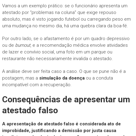
Vamos a um exemplo prático: se o funcionário apresenta um
atestado por “problemas na coluna” que exige repouso
absoluto, mas é visto jogando futebol ou carregando peso em
uma mudança no mesmo dia, há uma quebra clara da boa-fé.
Por outro lado, se o afastamento é por um quadro depressivo
ou de
burnout
, e a recomendação médica envolve atividades
de lazer e convívio social, uma foto em um parque ou
restaurante não necessariamente invalida o atestado.
A análise deve ser feita caso a caso. O que se pune não é a
postagem, mas a
simulação da doença
ou a conduta
incompatível com a recuperação.
Consequências de apresentar um
atestado falso
A apresentação de atestado falso é considerada ato de
improbidade, justificando a demissão por justa causa