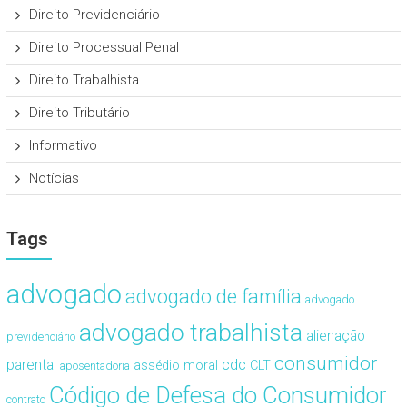
Direito Previdenciário
Direito Processual Penal
Direito Trabalhista
Direito Tributário
Informativo
Notícias
Tags
advogado
advogado de família
advogado
advogado trabalhista
alienação
previdenciário
consumidor
cdc
parental
assédio moral
CLT
aposentadoria
Código de Defesa do Consumidor
contrato