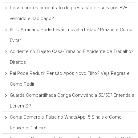
Posso protestar contrato de prestação de serviços B2B
vencido e não pago?
IPTU Atrasado Pode Levar Imóvel a Leilão? Prazos e Como
Evitar
Acidente no Trajeto Casa-Trabalho É Acidente de Trabalho?
Direitos
Pai Pode Reduzir Pensão Após Novo Filho? Veja Regras e
Como Pedir
Guarda Compartilhada Obriga Convivência 50/50? Entenda a
Lei em SP
Conta Comercial Falsa no WhatsApp: 5 Sinais e Como
Reaver o Dinheiro