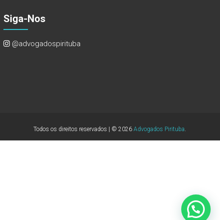
Siga-Nos
@advogadospirituba
Todos os direitos reservados | © 2026
Advogados Pirituba
.