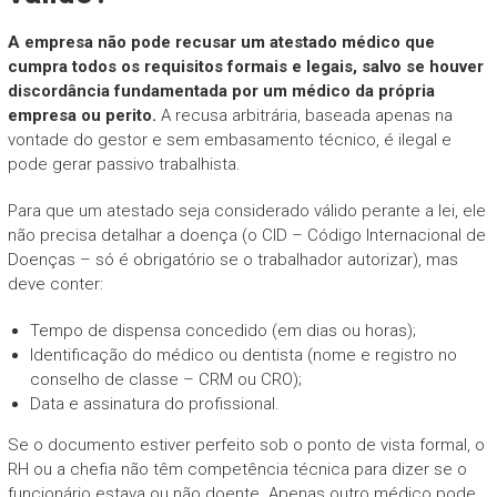
A empresa não pode recusar um atestado médico que
cumpra todos os requisitos formais e legais, salvo se houver
discordância fundamentada por um médico da própria
empresa ou perito.
A recusa arbitrária, baseada apenas na
vontade do gestor e sem embasamento técnico, é ilegal e
pode gerar passivo trabalhista.
Para que um atestado seja considerado válido perante a lei, ele
não precisa detalhar a doença (o CID – Código Internacional de
Doenças – só é obrigatório se o trabalhador autorizar), mas
deve conter:
Tempo de dispensa concedido (em dias ou horas);
Identificação do médico ou dentista (nome e registro no
conselho de classe – CRM ou CRO);
Data e assinatura do profissional.
Se o documento estiver perfeito sob o ponto de vista formal, o
RH ou a chefia não têm competência técnica para dizer se o
funcionário estava ou não doente. Apenas outro médico pode