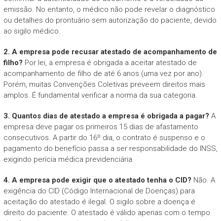
emissão. No entanto, o médico não pode revelar o diagnóstico
ou detalhes do prontuário sem autorização do paciente, devido
ao sigilo médico.
2. A empresa pode recusar atestado de acompanhamento de
filho?
Por lei, a empresa é obrigada a aceitar atestado de
acompanhamento de filho de até 6 anos (uma vez por ano).
Porém, muitas Convenções Coletivas preveem direitos mais
amplos. É fundamental verificar a norma da sua categoria.
3. Quantos dias de atestado a empresa é obrigada a pagar?
A
empresa deve pagar os primeiros 15 dias de afastamento
consecutivos. A partir do 16º dia, o contrato é suspenso e o
pagamento do benefício passa a ser responsabilidade do INSS,
exigindo perícia médica previdenciária.
4. A empresa pode exigir que o atestado tenha o CID?
Não. A
exigência do CID (Código Internacional de Doenças) para
aceitação do atestado é ilegal. O sigilo sobre a doença é
direito do paciente. O atestado é válido apenas com o tempo