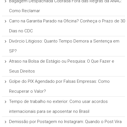
Bagagem Despachada Cobrada Fora das Regras da ANAC:
Como Reclamar
Carro na Garantia Parado na Oficina? Conheça o Prazo de 30
Dias no CDC
Divórcio Litigioso: Quanto Tempo Demora a Sentença em
SP?
Atraso na Bolsa de Estágio ou Pesquisa: O Que Fazer e
Seus Direitos
Golpe do PIX Agendado por Falsas Empresas: Como
Recuperar o Valor?
Tempo de trabalho no exterior: Como usar acordos
internacionais para se aposentar no Brasil
Demissão por Postagem no Instagram: Quando o Post Vira