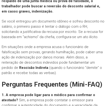
respaldo de uma junta médica ou prova de falsidade, o
trabalhador pode buscar a reversão do desconto salarial e,
em casos graves, indenização.
Se você entregou um documento idôneo e sofreu desconto no
salário, o primeiro passo é tentar o diálogo com o RH,
solicitando a justificativa da recusa por escrito. Se a recusa for
baseada em “achismo” da chefia, configura-se um ato ilícito.
Em situações onde a empresa acusa o funcionário de
falsificação sem provas, gerando humilhação, pode caber uma
ação de indenização por danos morais. Além disso, a
reiteração de descontos indevidos pode fundamentar um
pedido de
Rescisão Indireta
(quando o funcionário “demite” o
patrão e recebe todas as verbas).
Perguntas Frequentes (Mini-FAQ)
1. A empresa pode ligar para o médico para confirmar o
atestado?
Sim, a empresa pode contatar o emissor para
confirmar a autenticidade do documento e a veracidade da