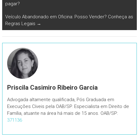
pagar?
Veículo Abandonado em Oficina: Posso Vender? Conheça as
Regras Legais
→
Priscila Casimiro Ribeiro Garcia
Advogada altamente qualificada, Pós Graduada em
Execuções Cíveis pela OAB/SP. Especialista em Direito de
Família, atuante na área há mais de 15 anos. OAB/SP:
371136