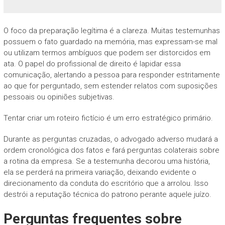
O foco da preparação legítima é a clareza. Muitas testemunhas
possuem o fato guardado na memória, mas expressam-se mal
ou utilizam termos ambíguos que podem ser distorcidos em
ata. O papel do profissional de direito é lapidar essa
comunicação, alertando a pessoa para responder estritamente
ao que for perguntado, sem estender relatos com suposições
pessoais ou opiniões subjetivas.
Tentar criar um roteiro fictício é um erro estratégico primário.
Durante as perguntas cruzadas, o advogado adverso mudará a
ordem cronológica dos fatos e fará perguntas colaterais sobre
a rotina da empresa. Se a testemunha decorou uma história,
ela se perderá na primeira variação, deixando evidente o
direcionamento da conduta do escritório que a arrolou. Isso
destrói a reputação técnica do patrono perante aquele juízo.
Perguntas frequentes sobre