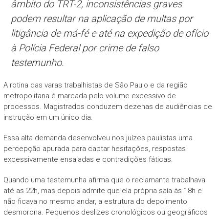
âmbito do TRT-2, inconsistências graves
podem resultar na aplicação de multas por
litigância de má-fé e até na expedição de ofício
à Polícia Federal por crime de falso
testemunho.
A rotina das varas trabalhistas de São Paulo e da região
metropolitana é marcada pelo volume excessivo de
processos. Magistrados conduzem dezenas de audiências de
instrução em um único dia.
Essa alta demanda desenvolveu nos juízes paulistas uma
percepção apurada para captar hesitações, respostas
excessivamente ensaiadas e contradições fáticas.
Quando uma testemunha afirma que o reclamante trabalhava
até as 22h, mas depois admite que ela própria saía às 18h e
não ficava no mesmo andar, a estrutura do depoimento
desmorona. Pequenos deslizes cronológicos ou geográficos