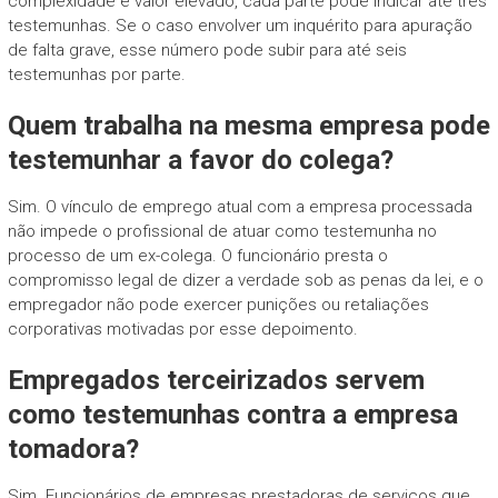
complexidade e valor elevado, cada parte pode indicar até três
testemunhas. Se o caso envolver um inquérito para apuração
de falta grave, esse número pode subir para até seis
testemunhas por parte.
Quem trabalha na mesma empresa pode
testemunhar a favor do colega?
Sim. O vínculo de emprego atual com a empresa processada
não impede o profissional de atuar como testemunha no
processo de um ex-colega. O funcionário presta o
compromisso legal de dizer a verdade sob as penas da lei, e o
empregador não pode exercer punições ou retaliações
corporativas motivadas por esse depoimento.
Empregados terceirizados servem
como testemunhas contra a empresa
tomadora?
Sim. Funcionários de empresas prestadoras de serviços que