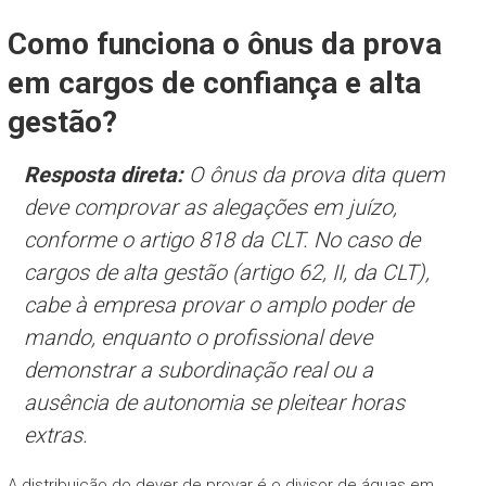
Como funciona o ônus da prova
em cargos de confiança e alta
gestão?
Resposta direta:
O ônus da prova dita quem
deve comprovar as alegações em juízo,
conforme o artigo 818 da CLT. No caso de
cargos de alta gestão (artigo 62, II, da CLT),
cabe à empresa provar o amplo poder de
mando, enquanto o profissional deve
demonstrar a subordinação real ou a
ausência de autonomia se pleitear horas
extras.
A distribuição do dever de provar é o divisor de águas em