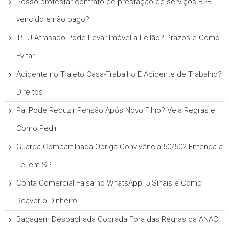
Posso protestar contrato de prestação de serviços B2B
vencido e não pago?
IPTU Atrasado Pode Levar Imóvel a Leilão? Prazos e Como
Evitar
Acidente no Trajeto Casa-Trabalho É Acidente de Trabalho?
Direitos
Pai Pode Reduzir Pensão Após Novo Filho? Veja Regras e
Como Pedir
Guarda Compartilhada Obriga Convivência 50/50? Entenda a
Lei em SP
Conta Comercial Falsa no WhatsApp: 5 Sinais e Como
Reaver o Dinheiro
Bagagem Despachada Cobrada Fora das Regras da ANAC: