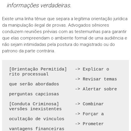
informações verdadeiras.
Existe uma linha tênue que separa a legítima orientação jurídica
da manipulação ilegal de provas. Advogados sêniores
conduzem reuniões prévias com as testemunhas para garantir
que elas compreendam o ambiente formal de uma audiência e
não sejam intimidadas pela postura do magistrado ou do
patrono da parte contrária.
[Orientação Permitida]   -> Explicar o 
rito processual

                         -> Revisar temas 
que serão abordados

                         -> Alertar sobre 
perguntas capciosas

[Conduta Criminosa]      -> Combinar 
versões inexistentes

                         -> Forçar a 
ocultação de vínculos

                         -> Prometer 