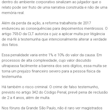
dentro do ambiente corporativo sinalizam ao julgador que o
relato pode ser fruto de uma narrativa construída e não de uma
memória real.
Além da perda da ação, a reforma trabalhista de 2017
endureceu as consequências para depoimentos mentirosos. O
artigo 793-D da CLT autoriza o juiz a aplicar multa por litigância
de má-fé à testemunha que intencionalmente alterar a verdade
dos fatos.
Essa penalidade varia entre 1% e 10% do valor da causa. Em
processos de alta complexidade, cujo valor discutido
ultrapassa facilmente a barreira dos seis dígitos, essa multa se
torna um prejuízo financeiro severo para a pessoa física da
testemunha.
Há também o risco criminal. O crime de falso testemunho,
previsto no artigo 342 do Código Penal, prevê pena de reclusão
de 2 a 4 anos, além de multa.
Nos fóruns da Grande São Paulo, não é raro ver magistrados