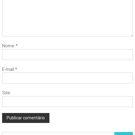
Nome
*
E-mail
*
Site