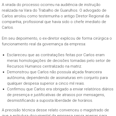
A virada do processo ocorreu na audiência de instrução
realizada na Vara do Trabalho de Guarulhos. O advogado de
Carlos arrolou como testemunha o antigo Diretor Regional da
companhia, profissional que havia sido o chefe imediato de
Carlos.
Em seu depoimento, o ex-diretor explicou de forma cirúrgica o
funcionamento real da governança da empresa:
Esclareceu que as contratações feitas por Carlos eram
meras homologações de decisões tomadas pelo setor de
Recursos Humanos centralizado na matriz.
Demonstrou que Carlos não possuía alçada financeira
autônoma, dependendo de assinaturas em conjunto para
qualquer despesa superior a cinco mil reais.
Confirmou que Carlos era obrigado a enviar relatórios diários
de presença e justificativas de atrasos por mensagens,
desmistificando a suposta liberdade de horários.
A precisão técnica desse relato convenceu o magistrado de
que a estrutura documental da empresa servia apenas para