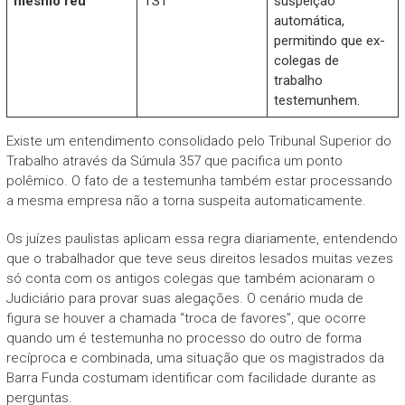
mesmo réu
TST
suspeição
automática,
permitindo que ex-
colegas de
trabalho
testemunhem.
Existe um entendimento consolidado pelo Tribunal Superior do
Trabalho através da Súmula 357 que pacifica um ponto
polêmico. O fato de a testemunha também estar processando
a mesma empresa não a torna suspeita automaticamente.
Os juízes paulistas aplicam essa regra diariamente, entendendo
que o trabalhador que teve seus direitos lesados muitas vezes
só conta com os antigos colegas que também acionaram o
Judiciário para provar suas alegações. O cenário muda de
figura se houver a chamada “troca de favores”, que ocorre
quando um é testemunha no processo do outro de forma
recíproca e combinada, uma situação que os magistrados da
Barra Funda costumam identificar com facilidade durante as
perguntas.