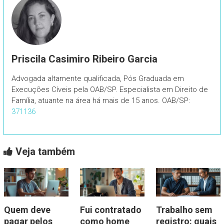
Priscila Casimiro Ribeiro Garcia
Advogada altamente qualificada, Pós Graduada em
Execuções Cíveis pela OAB/SP. Especialista em Direito de
Família, atuante na área há mais de 15 anos. OAB/SP:
371136
Veja também
Quem deve
Fui contratado
Trabalho sem
pagar pelos
como home
registro: quais