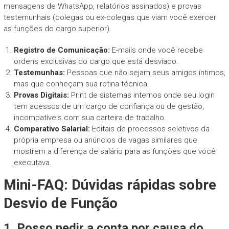
mensagens de WhatsApp, relatórios assinados) e provas
testemunhais (colegas ou ex-colegas que viam você exercer
as funções do cargo superior).
Registro de Comunicação:
E-mails onde você recebe
ordens exclusivas do cargo que está desviado.
Testemunhas:
Pessoas que não sejam seus amigos íntimos,
mas que conheçam sua rotina técnica.
Provas Digitais:
Print de sistemas internos onde seu login
tem acessos de um cargo de confiança ou de gestão,
incompatíveis com sua carteira de trabalho.
Comparativo Salarial:
Editais de processos seletivos da
própria empresa ou anúncios de vagas similares que
mostrem a diferença de salário para as funções que você
executava.
Mini-FAQ: Dúvidas rápidas sobre
Desvio de Função
1. Posso pedir a conta por causa do