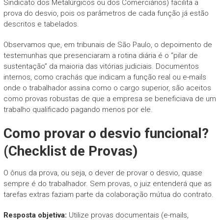
Sindicato dos Metalúrgicos ou dos Comerciários) facilita a
prova do desvio, pois os parâmetros de cada função já estão
descritos e tabelados.
Observamos que, em tribunais de São Paulo, o depoimento de
testemunhas que presenciaram a rotina diária é o “pilar de
sustentação” da maioria das vitórias judiciais. Documentos
internos, como crachás que indicam a função real ou e-mails
onde o trabalhador assina como o cargo superior, são aceitos
como provas robustas de que a empresa se beneficiava de um
trabalho qualificado pagando menos por ele.
Como provar o desvio funcional?
(Checklist de Provas)
O ônus da prova, ou seja, o dever de provar o desvio, quase
sempre é do trabalhador. Sem provas, o juiz entenderá que as
tarefas extras faziam parte da colaboração mútua do contrato.
Resposta objetiva:
Utilize provas documentais (e-mails,