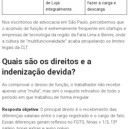
de Loja
fazer a carga e
integralmente.
descarga.
Nos escritórios de advocacia em São Paulo, percebemos que
o acúmulo de função é extremamente frequente em startups e
empresas de tecnologia da região da Faria Lima e Berrini, onde
a cultura de “multifuncionalidade” acaba atropelando os limites
legais da CLT.
Quais são os direitos e a
indenização devida?
Ao comprovar o desvio de função, o trabalhador não recebe
apenas uma “multa”, mas sim o reajuste retroativo de todo o
período em que trabalhou de forma irregular.
Resposta objetiva:
O principal direito é o recebimento das
diferenças salariais entre o cargo registrado e o cargo de fato.
Essas diferenças geram reflexos no FGTS, férias + 1/3, 13º
salário, horas extras e aviso prévio.