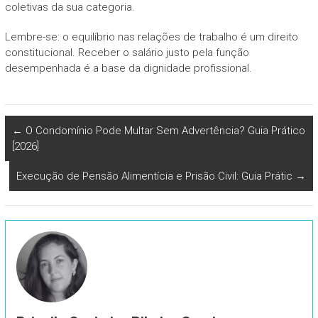
coletivas da sua categoria.
Lembre-se: o equilíbrio nas relações de trabalho é um direito
constitucional. Receber o salário justo pela função
desempenhada é a base da dignidade profissional.
←
O Condomínio Pode Multar Sem Advertência? Guia Prático
[2026]
Execução de Pensão Alimentícia e Prisão Civil: Guia Prátic
→