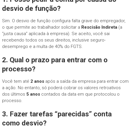
desvio de função?
Sim. O desvio de função configura falta grave do empregador,
o que permite ao trabalhador solicitar a
Rescisão Indireta
(a
“justa causa” aplicada à empresa). Se aceito, você sai
recebendo todos os seus direitos, inclusive seguro-
desemprego e a multa de 40% do FGTS.
2. Qual o prazo para entrar com o
processo?
Você tem até
2 anos
após a saída da empresa para entrar com
a ação. No entanto, só poderá cobrar os valores retroativos
dos últimos
5 anos
contados da data em que protocolou o
processo.
3. Fazer tarefas “parecidas” conta
como desvio?