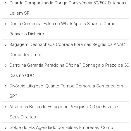
Guarda Compartilhada Obriga Convivência 50/50? Entenda a
Lei em SP
Conta Comercial Falsa no WhatsApp: 5 Sinais e Como
Reaver o Dinheiro
Bagagem Despachada Cobrada Fora das Regras da ANAC:
Como Reclamar
Carro na Garantia Parado na Oficina? Conheça o Prazo de 30
Dias no CDC
Divórcio Litigioso: Quanto Tempo Demora a Sentença em
SP?
Atraso na Bolsa de Estágio ou Pesquisa: O Que Fazer e
Seus Direitos
Golpe do PIX Agendado por Falsas Empresas: Como