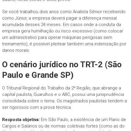
Se você trabalhou dois anos como Analista Sênior recebendo
como Júnior, a empresa deverá pagar a diferença mensal
acumulada desses 24 meses. Em casos onde a conduta da
empresa gera humilhação ou risco excessivo (como colocar
um administrativo para operar máquinas perigosas sem
treinamento), é possível pleitear também uma indenização por
danos morais.
O cenário jurídico no TRT-2 (São
Paulo e Grande SP)
O Tribunal Regional do Trabalho da 2ª Região, que abrange a
capital paulista, Guarulhos e o ABC, possui uma jurisprudência
consolidada sobre o tema. Os magistrados paulistas tendem a
ser rigorosos com a prova técnica.
Resposta objetiva:
Em São Paulo, a existência de um Plano de
Cargos e Salários ou de normas coletivas fortes (como as do