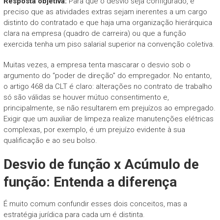
Resposta objetiva:
Para que o desvio seja configurado, é
preciso que as atividades extras sejam inerentes a um cargo
distinto do contratado e que haja uma organização hierárquica
clara na empresa (quadro de carreira) ou que a função
exercida tenha um piso salarial superior na convenção coletiva.
Muitas vezes, a empresa tenta mascarar o desvio sob o
argumento do “poder de direção” do empregador. No entanto,
o artigo 468 da CLT é claro: alterações no contrato de trabalho
só são válidas se houver mútuo consentimento e,
principalmente, se não resultarem em prejuízos ao empregado.
Exigir que um auxiliar de limpeza realize manutenções elétricas
complexas, por exemplo, é um prejuízo evidente à sua
qualificação e ao seu bolso.
Desvio de função x Acúmulo de
função: Entenda a diferença
É muito comum confundir esses dois conceitos, mas a
estratégia jurídica para cada um é distinta.