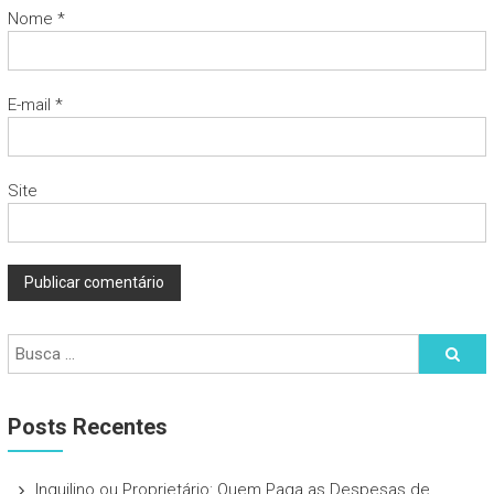
Nome
*
E-mail
*
Site
Posts Recentes
Inquilino ou Proprietário: Quem Paga as Despesas de