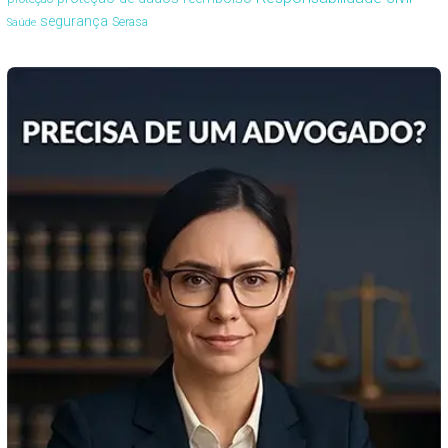
segurança
Serasa
Saúde