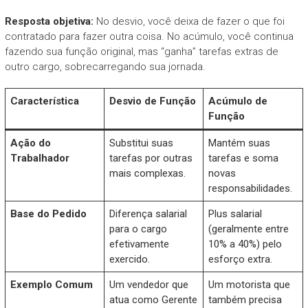
Resposta objetiva:
No desvio, você deixa de fazer o que foi
contratado para fazer outra coisa. No acúmulo, você continua
fazendo sua função original, mas “ganha” tarefas extras de
outro cargo, sobrecarregando sua jornada.
Característica
Desvio de Função
Acúmulo de
Função
Ação do
Substitui suas
Mantém suas
Trabalhador
tarefas por outras
tarefas e soma
mais complexas.
novas
responsabilidades.
Base do Pedido
Diferença salarial
Plus salarial
para o cargo
(geralmente entre
efetivamente
10% a 40%) pelo
exercido.
esforço extra.
Exemplo Comum
Um vendedor que
Um motorista que
atua como Gerente
também precisa