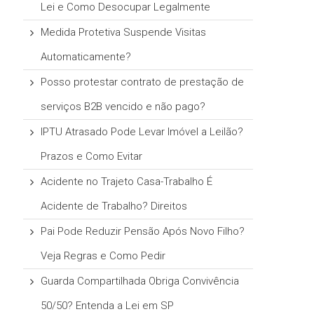
Lei e Como Desocupar Legalmente
Medida Protetiva Suspende Visitas
Automaticamente?
Posso protestar contrato de prestação de
serviços B2B vencido e não pago?
IPTU Atrasado Pode Levar Imóvel a Leilão?
Prazos e Como Evitar
Acidente no Trajeto Casa-Trabalho É
Acidente de Trabalho? Direitos
Pai Pode Reduzir Pensão Após Novo Filho?
Veja Regras e Como Pedir
Guarda Compartilhada Obriga Convivência
50/50? Entenda a Lei em SP