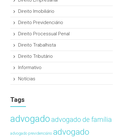
Direito Empresarial
Direito Imobiliário
Direito Previdenciário
Direito Processual Penal
Direito Trabalhista
Direito Tributário
Informativo
Notícias
Tags
advogado
advogado de família
advogado
advogado previdenciário