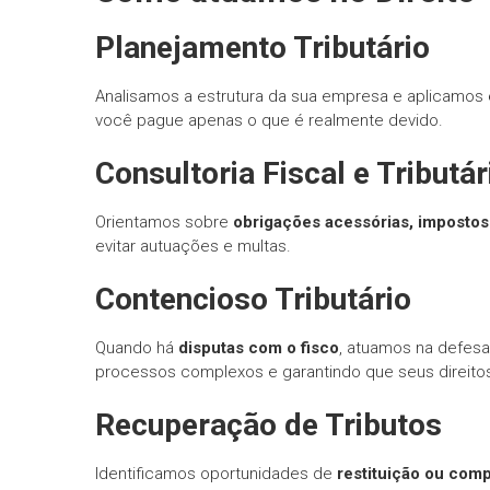
informe-nos
a sua
Planejamento Tributário
necessidade.
Analisamos a estrutura da sua empresa e aplicamos
você pague apenas o que é realmente devido.
Consultoria Fiscal e Tributár
Orientamos sobre
obrigações acessórias, impostos 
evitar autuações e multas.
Contencioso Tributário
Quando há
disputas com o fisco
, atuamos na defesa 
processos complexos e garantindo que seus direito
Recuperação de Tributos
Identificamos oportunidades de
restituição ou com