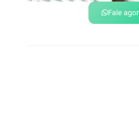
Fale ago