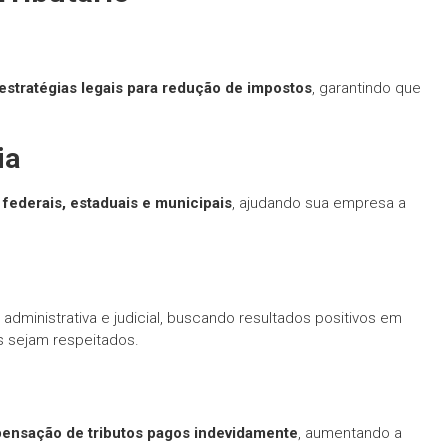
estratégias legais para redução de impostos
, garantindo que
ia
federais, estaduais e municipais
, ajudando sua empresa a
administrativa e judicial, buscando resultados positivos em
s sejam respeitados.
pensação de tributos pagos indevidamente
, aumentando a