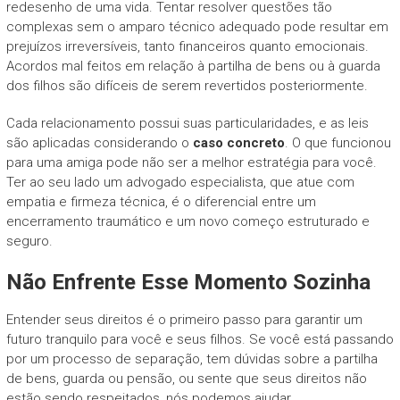
redesenho de uma vida. Tentar resolver questões tão
complexas sem o amparo técnico adequado pode resultar em
prejuízos irreversíveis, tanto financeiros quanto emocionais.
Acordos mal feitos em relação à partilha de bens ou à guarda
dos filhos são difíceis de serem revertidos posteriormente.
Cada relacionamento possui suas particularidades, e as leis
são aplicadas considerando o
caso concreto
. O que funcionou
para uma amiga pode não ser a melhor estratégia para você.
Ter ao seu lado um advogado especialista, que atue com
empatia e firmeza técnica, é o diferencial entre um
encerramento traumático e um novo começo estruturado e
seguro.
Não Enfrente Esse Momento Sozinha
Entender seus direitos é o primeiro passo para garantir um
futuro tranquilo para você e seus filhos. Se você está passando
por um processo de separação, tem dúvidas sobre a partilha
de bens, guarda ou pensão, ou sente que seus direitos não
estão sendo respeitados, nós podemos ajudar.