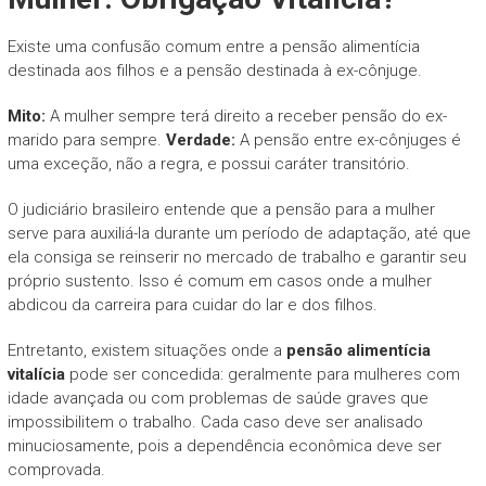
Existe uma confusão comum entre a pensão alimentícia
destinada aos filhos e a pensão destinada à ex-cônjuge.
Mito:
A mulher sempre terá direito a receber pensão do ex-
marido para sempre.
Verdade:
A pensão entre ex-cônjuges é
uma exceção, não a regra, e possui caráter transitório.
O judiciário brasileiro entende que a pensão para a mulher
serve para auxiliá-la durante um período de adaptação, até que
ela consiga se reinserir no mercado de trabalho e garantir seu
próprio sustento. Isso é comum em casos onde a mulher
abdicou da carreira para cuidar do lar e dos filhos.
Entretanto, existem situações onde a
pensão alimentícia
vitalícia
pode ser concedida: geralmente para mulheres com
idade avançada ou com problemas de saúde graves que
impossibilitem o trabalho. Cada caso deve ser analisado
minuciosamente, pois a dependência econômica deve ser
comprovada.