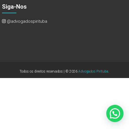
Siga-Nos
@advogadospirituba
Todos os direitos reservados | © 2026
Advogados Pirituba
.