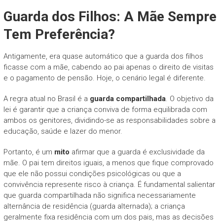
Guarda dos Filhos: A Mãe Sempre
Tem Preferência?
Antigamente, era quase automático que a guarda dos filhos
ficasse com a mãe, cabendo ao pai apenas o direito de visitas
e o pagamento de pensão. Hoje, o cenário legal é diferente.
A regra atual no Brasil é a
guarda compartilhada
. O objetivo da
lei é garantir que a criança conviva de forma equilibrada com
ambos os genitores, dividindo-se as responsabilidades sobre a
educação, saúde e lazer do menor.
Portanto, é um
mito
afirmar que a guarda é exclusividade da
mãe. O pai tem direitos iguais, a menos que fique comprovado
que ele não possui condições psicológicas ou que a
convivência represente risco à criança. É fundamental salientar
que guarda compartilhada não significa necessariamente
alternância de residência (guarda alternada); a criança
geralmente fixa residência com um dos pais, mas as decisões