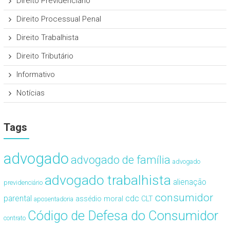
Direito Previdenciário
Direito Processual Penal
Direito Trabalhista
Direito Tributário
Informativo
Notícias
Tags
advogado
advogado de família
advogado
advogado trabalhista
alienação
previdenciário
consumidor
cdc
parental
assédio moral
CLT
aposentadoria
Código de Defesa do Consumidor
contrato