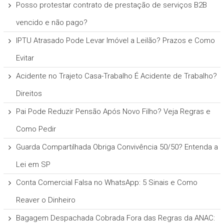
Posso protestar contrato de prestação de serviços B2B
vencido e não pago?
IPTU Atrasado Pode Levar Imóvel a Leilão? Prazos e Como
Evitar
Acidente no Trajeto Casa-Trabalho É Acidente de Trabalho?
Direitos
Pai Pode Reduzir Pensão Após Novo Filho? Veja Regras e
Como Pedir
Guarda Compartilhada Obriga Convivência 50/50? Entenda a
Lei em SP
Conta Comercial Falsa no WhatsApp: 5 Sinais e Como
Reaver o Dinheiro
Bagagem Despachada Cobrada Fora das Regras da ANAC: