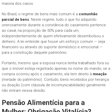
maioria dos casos.
No Brasil, o regime de bens mais comum é a
comunhão
parcial de bens
. Neste regime, tudo o que foi adquirido
onerosamente durante a constância do casamento pertence
ao casal, na proporção de 50% para cada um,
independentemente de quem efetivamente desembolsou o
dinheiro. A lei entende que houve um esforço comum — seja
financeiro ou através do suporte doméstico e emocional —
para a construção daquele patrimônio.
Portanto, mesmo que a esposa nunca tenha trabalhado fora ou
que o imóvel esteja registrado apenas no nome do marido, se a
compra ocorreu após o casamento, ela tem direito à
meação
(metade do patrimônio). Contudo, bens recebidos por herança
ou doação (com cláusula de incomunicabilidade) geralmente
não entram nessa divisão.
Pensão Alimentícia para a
Mulher: Obrigação Vitalícia?