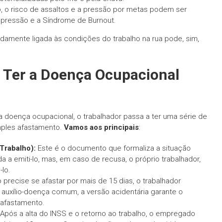
o, o risco de assaltos e a pressão por metas podem ser
epressão e a Síndrome de Burnout.
amente ligada às condições do trabalho na rua pode, sim,
o Ter a Doença Ocupacional
 doença ocupacional, o trabalhador passa a ter uma série de
imples afastamento.
Vamos aos principais
:
Trabalho):
Este é o documento que formaliza a situação
a a emiti-lo, mas, em caso de recusa, o próprio trabalhador,
lo.
precise se afastar por mais de 15 dias, o trabalhador
auxílio-doença comum, a versão acidentária garante o
 afastamento.
. Após a alta do INSS e o retorno ao trabalho, o empregado