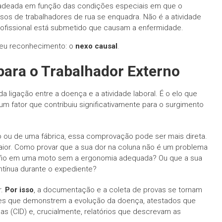
cadeada em função das condições especiais em que o
casos de trabalhadores de rua se enquadra. Não é a atividade
ofissional está submetido que causam a enfermidade.
 seu reconhecimento: o
nexo causal
.
para o Trabalhador Externo
 ligação entre a doença e a atividade laboral. É o elo que
um fator que contribuiu significativamente para o surgimento
io ou de uma fábrica, essa comprovação pode ser mais direta.
maior. Como provar que a sua dor na coluna não é um problema
 fio em uma moto sem a ergonomia adequada? Ou que a sua
ntínua durante o expediente?
r.
Por isso
, a documentação e a coleta de provas se tornam
mes que demonstrem a evolução da doença, atestados que
as (CID) e, crucialmente, relatórios que descrevam as