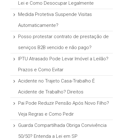
Lei e Como Desocupar Legalmente
Medida Protetiva Suspende Visitas
Automaticamente?
Posso protestar contrato de prestação de
serviços B2B vencido e não pago?
IPTU Atrasado Pode Levar Imóvel a Leilão?
Prazos e Como Evitar
Acidente no Trajeto Casa-Trabalho É
Acidente de Trabalho? Direitos
Pai Pode Reduzir Pensão Após Novo Filho?
Veja Regras e Como Pedir
Guarda Compartilhada Obriga Convivência
50/50? Entenda a Lei em SP