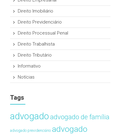
Direito Empresarial
Direito Imobiliário
Direito Previdenciário
Direito Processual Penal
Direito Trabalhista
Direito Tributário
Informativo
Notícias
Tags
advogado
advogado de família
advogado
advogado previdenciário