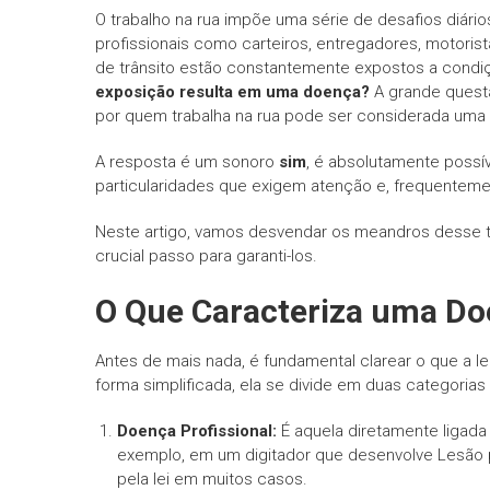
O trabalho na rua impõe uma série de desafios diário
profissionais como carteiros, entregadores, motoris
de trânsito estão constantemente expostos a cond
exposição resulta em uma doença?
A grande quest
por quem trabalha na rua pode ser considerada uma
A resposta é um sonoro
sim
, é absolutamente possí
particularidades que exigem atenção e, frequenteme
Neste artigo, vamos desvendar os meandros desse tem
crucial passo para garanti-los.
O Que Caracteriza uma Do
Antes de mais nada, é fundamental clarear o que a l
forma simplificada, ela se divide em duas categorias 
Doença Profissional:
É aquela diretamente ligada 
exemplo, em um digitador que desenvolve Lesão po
pela lei em muitos casos.