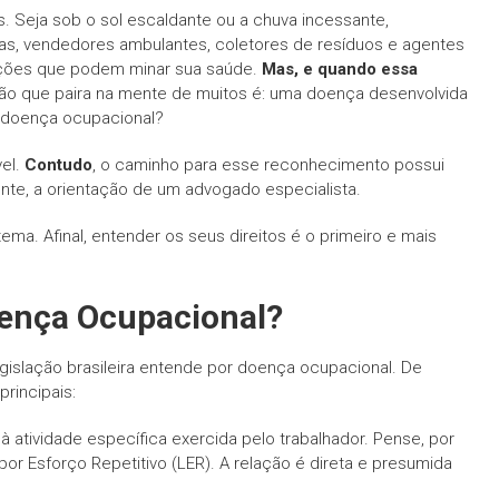
s. Seja sob o sol escaldante ou a chuva incessante,
tas, vendedores ambulantes, coletores de resíduos e agentes
ições que podem minar sua saúde.
Mas, e quando essa
ão que paira na mente de muitos é: uma doença desenvolvida
 doença ocupacional?
vel.
Contudo
, o caminho para esse reconhecimento possui
nte, a orientação de um advogado especialista.
a. Afinal, entender os seus direitos é o primeiro e mais
ença Ocupacional?
egislação brasileira entende por doença ocupacional. De
principais:
à atividade específica exercida pelo trabalhador. Pense, por
r Esforço Repetitivo (LER). A relação é direta e presumida