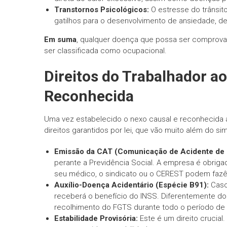
Transtornos Psicológicos:
O estresse do trânsit
gatilhos para o desenvolvimento de ansiedade, d
Em suma
, qualquer doença que possa ser comprovad
ser classificada como ocupacional.
Direitos do Trabalhador a
Reconhecida
Uma vez estabelecido o nexo causal e reconhecida a
direitos garantidos por lei, que vão muito além do s
Emissão da CAT (Comunicação de Acidente de 
perante a Previdência Social. A empresa é obrigad
seu médico, o sindicato ou o CEREST podem fazê-
Auxílio-Doença Acidentário (Espécie B91):
Caso 
receberá o benefício do INSS. Diferentemente do 
recolhimento do FGTS durante todo o período de
Estabilidade Provisória:
Este é um direito crucial