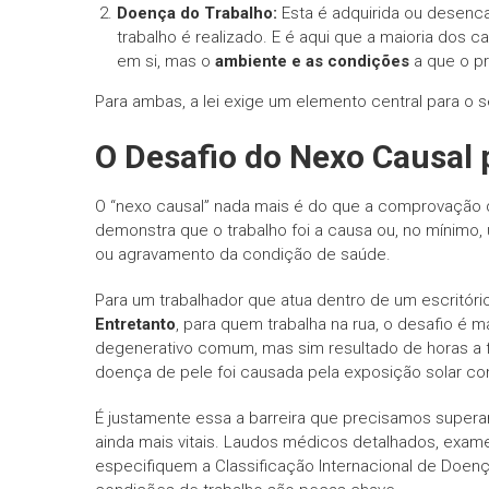
Doença do Trabalho:
Esta é adquirida ou desen
trabalho é realizado. E é aqui que a maioria dos 
em si, mas o
ambiente e as condições
a que o pr
Para ambas, a lei exige um elemento central para o
O Desafio do Nexo Causal 
O “nexo causal” nada mais é do que a comprovação da
demonstra que o trabalho foi a causa ou, no mínimo, 
ou agravamento da condição de saúde.
Para um trabalhador que atua dentro de um escritór
Entretanto
, para quem trabalha na rua, o desafio é 
degenerativo comum, mas sim resultado de horas a
doença de pele foi causada pela exposição solar co
É justamente essa a barreira que precisamos supera
ainda mais vitais. Laudos médicos detalhados, exa
especifiquem a Classificação Internacional de Doenç