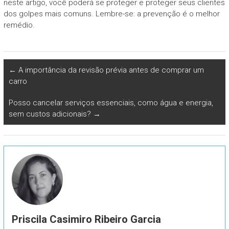
neste artigo, você poderá se proteger e proteger seus clientes
dos golpes mais comuns. Lembre-se: a prevenção é o melhor
remédio.
←
A importância da revisão prévia antes de comprar um
carro
Posso cancelar serviços essenciais, como água e energia,
sem custos adicionais?
→
Priscila Casimiro Ribeiro Garcia