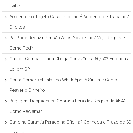
Evitar
Acidente no Trajeto Casa-Trabalho É Acidente de Trabalho?
Direitos
Pai Pode Reduzir Pensão Após Novo Filho? Veja Regras e
Como Pedir
Guarda Compartilhada Obriga Convivência 50/50? Entenda a
Lei em SP
Conta Comercial Falsa no WhatsApp: 5 Sinais e Como
Reaver o Dinheiro
Bagagem Despachada Cobrada Fora das Regras da ANAC:
Como Reclamar
Carro na Garantia Parado na Oficina? Conheça o Prazo de 30
Dias no CDC