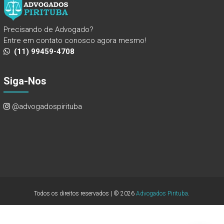
Precisando de Advogado?
Entre em contato conosco agora mesmo!
(11) 99459-4708
Siga-Nos
@advogadospirituba
Todos os direitos reservados | © 2026
Advogados Pirituba
.