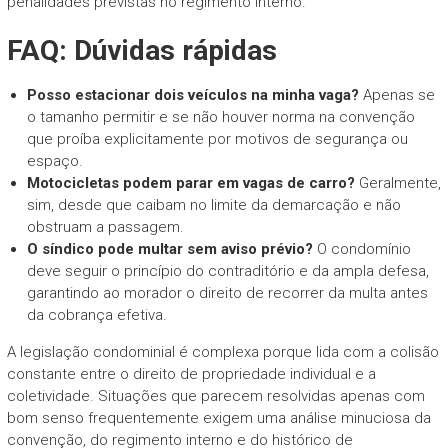
penalidades previstas no regimento interno.
FAQ: Dúvidas rápidas
Posso estacionar dois veículos na minha vaga?
Apenas se
o tamanho permitir e se não houver norma na convenção
que proíba explicitamente por motivos de segurança ou
espaço.
Motocicletas podem parar em vagas de carro?
Geralmente,
sim, desde que caibam no limite da demarcação e não
obstruam a passagem.
O síndico pode multar sem aviso prévio?
O condomínio
deve seguir o princípio do contraditório e da ampla defesa,
garantindo ao morador o direito de recorrer da multa antes
da cobrança efetiva.
A legislação condominial é complexa porque lida com a colisão
constante entre o direito de propriedade individual e a
coletividade. Situações que parecem resolvidas apenas com
bom senso frequentemente exigem uma análise minuciosa da
convenção, do regimento interno e do histórico de