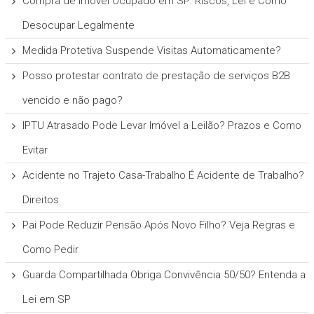
Compra de Imóvel Ocupado em SP: Riscos, Lei e Como
Desocupar Legalmente
Medida Protetiva Suspende Visitas Automaticamente?
Posso protestar contrato de prestação de serviços B2B
vencido e não pago?
IPTU Atrasado Pode Levar Imóvel a Leilão? Prazos e Como
Evitar
Acidente no Trajeto Casa-Trabalho É Acidente de Trabalho?
Direitos
Pai Pode Reduzir Pensão Após Novo Filho? Veja Regras e
Como Pedir
Guarda Compartilhada Obriga Convivência 50/50? Entenda a
Lei em SP