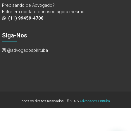
Precisando de Advogado?
Entre em contato conosco agora mesmo!
(11) 99459-4708
Siga-Nos
@advogadospirituba
Todos os direitos reservados | © 2026
Advogados Pirituba
.