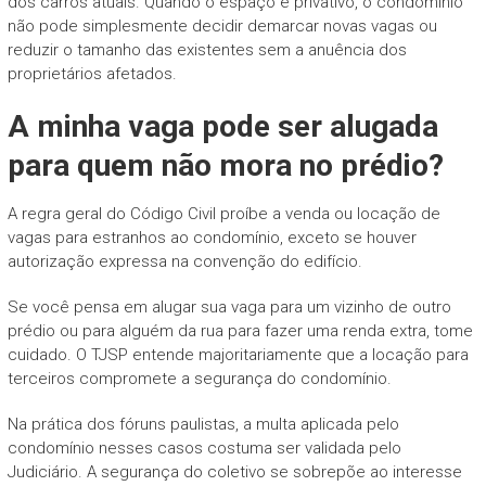
dos carros atuais. Quando o espaço é privativo, o condomínio
não pode simplesmente decidir demarcar novas vagas ou
reduzir o tamanho das existentes sem a anuência dos
proprietários afetados.
A minha vaga pode ser alugada
para quem não mora no prédio?
A regra geral do Código Civil proíbe a venda ou locação de
vagas para estranhos ao condomínio, exceto se houver
autorização expressa na convenção do edifício.
Se você pensa em alugar sua vaga para um vizinho de outro
prédio ou para alguém da rua para fazer uma renda extra, tome
cuidado. O TJSP entende majoritariamente que a locação para
terceiros compromete a segurança do condomínio.
Na prática dos fóruns paulistas, a multa aplicada pelo
condomínio nesses casos costuma ser validada pelo
Judiciário. A segurança do coletivo se sobrepõe ao interesse