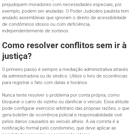
prejudiquem moradores com necessidades especiais, por
exemplo, podem ser anuladas. O Poder Judiciário paulista tem
anulado assembleias que ignoram o direito de acessibilidade
de condôminos idosos ou com deficiência,
independentemente de sorteios.
Como resolver conflitos sem ir à
justiça?
O primeiro passo é sempre a mediação administrativa através
da administradora ou do síndico. Utilize o livro de ocorrências
para registrar o fato com datas e horários.
Nunca tente resolver o problema por conta própria, como
bloquear o carro do vizinho ou danificar o veículo. Essa atitude
pode configurar exercício arbitrário das próprias razões, o que
gera boletim de ocorrência policial e responsabilidade civil
pelos danos causados ao veículo alheio. A via correta é a
notificação formal pelo condomínio, que deve aplicar as