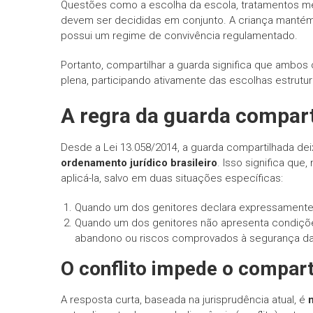
Questões como a escolha da escola, tratamentos médi
devem ser decididas em conjunto. A criança mantém u
possui um regime de convivência regulamentado.
Portanto, compartilhar a guarda significa que ambos
plena, participando ativamente das escolhas estrutur
A regra da guarda compart
Desde a Lei 13.058/2014, a guarda compartilhada de
ordenamento jurídico brasileiro
. Isso significa que
aplicá-la, salvo em duas situações específicas:
Quando um dos genitores declara expressamente 
Quando um dos genitores não apresenta condições
abandono ou riscos comprovados à segurança da 
O conflito impede o compar
A resposta curta, baseada na jurisprudência atual, é