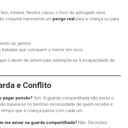
ato, inviável. Nestes casos, o foco do advogado será
ão conjunta representa um
perigo real
para a criança ou para
ento do genitor.
o tratadas que coloquem o menor em risco.
 que o dever de serem pais sobrepõe-se à incapacidade de
rda e Conflito
so pagar pensão?
Sim. A guarda compartilhada não exclui o
ensão baseia-se no binômio necessidade de quem recebe e
 tempo que a criança passa com cada um.
sem me avisar na guarda compartilhada?
Não. Decisões