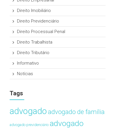
Direito Empresarial
Direito Imobiliário
Direito Previdenciário
Direito Processual Penal
Direito Trabalhista
Direito Tributário
Informativo
Notícias
Tags
advogado
advogado de família
advogado
advogado previdenciário