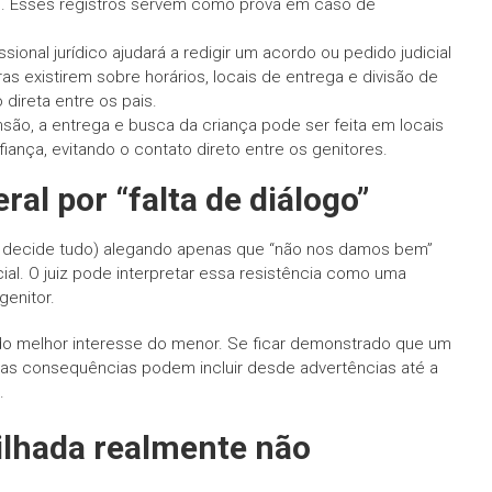
tal. Esses registros servem como prova em caso de
ional jurídico ajudará a redigir um acordo ou pedido judicial
s existirem sobre horários, locais de entrega e divisão de
ireta entre os pais.
são, a entrega e busca da criança pode ser feita em locais
ança, evitando o contato direto entre os genitores.
ral por “falta de diálogo”
um decide tudo) alegando apenas que “não nos damos bem”
al. O juiz pode interpretar essa resistência como uma
genitor.
e do melhor interesse do menor. Se ficar demonstrado que um
a, as consequências podem incluir desde advertências até a
.
lhada realmente não