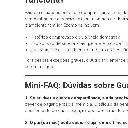
Existem situações em que o compartilhamento é, de f
demonstrar que a convivência ou a tomada de decis
o ambiente familiar. Exemplos incluem:
Histórico comprovado de violência doméstica.
Uso abusivo de substâncias que afete o discernim
Incapacidade civil ou doenças mentais graves nã
Fora dessas exceções graves, o Judiciário entende
serem amigos.
Mini-FAQ: Dúvidas sobre Gua
1. Se eu tiver a guarda compartilhada, ainda preci
dever de pagar pensão alimentícia. O cálculo da p
possibilidade de quem paga, independentemente do
2. O pai (ou mãe) pode decidir viajar com o filho 