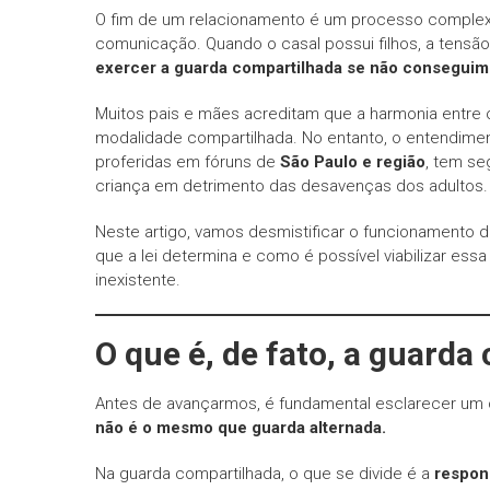
O fim de um relacionamento é um processo complex
comunicação. Quando o casal possui filhos, a tensã
exercer a guarda compartilhada se não conseguim
Muitos pais e mães acreditam que a harmonia entre o
modalidade compartilhada. No entanto, o entendiment
proferidas em fóruns de
São Paulo e região
, tem se
criança em detrimento das desavenças dos adultos.
Neste artigo, vamos desmistificar o funcionamento d
que a lei determina e como é possível viabilizar e
inexistente.
O que é, de fato, a guarda
Antes de avançarmos, é fundamental esclarecer um 
não é o mesmo que guarda alternada.
Na guarda compartilhada, o que se divide é a
respon