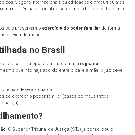
cos, viagens internacionais ou atividades extracurriculares
ma residência principal (base de moradia), e o outro genitor
 os pais preservam o
exercício do poder familiar
de forma
ais da vida do menor.
ilhada no Brasil
ixou de ser uma opção para se tornar a
regra no
, mesmo que não haja acordo entre o pai e a mãe, o juiz deve
que não deseja a guarda.
 de exercer o poder familiar (casos de maus-tratos,
criança).
tilhamento?
não
. O Superior Tribunal de Justiça (STJ) já consolidou o