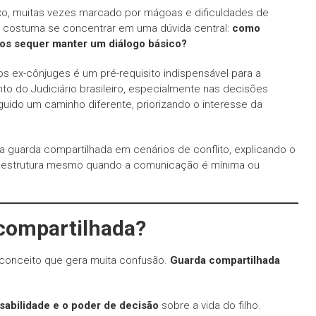
o, muitas vezes marcado por mágoas e dificuldades de
o costuma se concentrar em uma dúvida central:
como
os sequer manter um diálogo básico?
s ex-cônjuges é um pré-requisito indispensável para a
o do Judiciário brasileiro, especialmente nas decisões
guido um caminho diferente, priorizando o interesse da
a guarda compartilhada em cenários de conflito, explicando o
ssa estrutura mesmo quando a comunicação é mínima ou
 compartilhada?
conceito que gera muita confusão.
Guarda compartilhada
sabilidade e o poder de decisão
sobre a vida do filho.