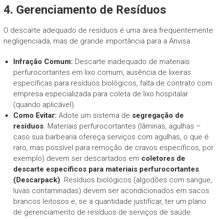
4. Gerenciamento de Resíduos
O descarte adequado de resíduos é uma área frequentemente
negligenciada, mas de grande importância para a Anvisa.
Infração Comum:
Descarte inadequado de materiais
perfurocortantes em lixo comum, ausência de lixeiras
específicas para resíduos biológicos, falta de contrato com
empresa especializada para coleta de lixo hospitalar
(quando aplicável).
Como Evitar:
Adote um sistema de
segregação de
resíduos
. Materiais perfurocortantes (lâminas, agulhas –
caso sua barbearia ofereça serviços com agulhas, o que é
raro, mas possível para remoção de cravos específicos, por
exemplo) devem ser descartados em
coletores de
descarte específicos para materiais perfurocortantes
(Descarpack)
. Resíduos biológicos (algodões com sangue,
luvas contaminadas) devem ser acondicionados em sacos
brancos leitosos e, se a quantidade justificar, ter um plano
de gerenciamento de resíduos de serviços de saúde