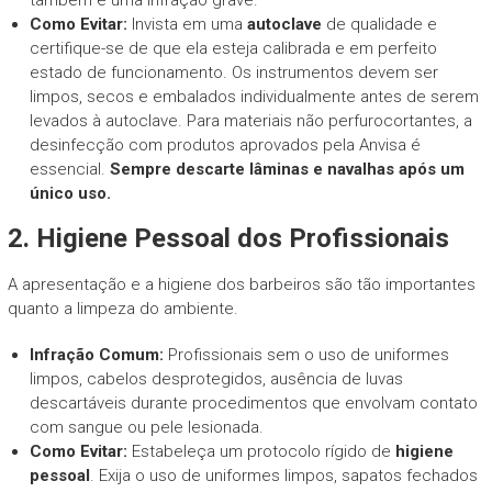
Como Evitar:
Invista em uma
autoclave
de qualidade e
certifique-se de que ela esteja calibrada e em perfeito
estado de funcionamento. Os instrumentos devem ser
limpos, secos e embalados individualmente antes de serem
levados à autoclave. Para materiais não perfurocortantes, a
desinfecção com produtos aprovados pela Anvisa é
essencial.
Sempre descarte lâminas e navalhas após um
único uso.
2. Higiene Pessoal dos Profissionais
A apresentação e a higiene dos barbeiros são tão importantes
quanto a limpeza do ambiente.
Infração Comum:
Profissionais sem o uso de uniformes
limpos, cabelos desprotegidos, ausência de luvas
descartáveis durante procedimentos que envolvam contato
com sangue ou pele lesionada.
Como Evitar:
Estabeleça um protocolo rígido de
higiene
pessoal
. Exija o uso de uniformes limpos, sapatos fechados