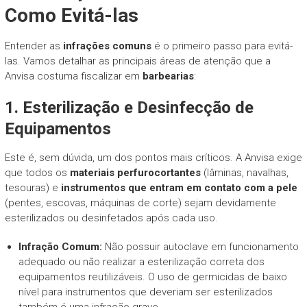
Como Evitá-las
Entender as
infrações comuns
é o primeiro passo para evitá-
las. Vamos detalhar as principais áreas de atenção que a
Anvisa costuma fiscalizar em
barbearias
:
1. Esterilização e Desinfecção de
Equipamentos
Este é, sem dúvida, um dos pontos mais críticos. A Anvisa exige
que todos os
materiais perfurocortantes
(lâminas, navalhas,
tesouras) e
instrumentos que entram em contato com a pele
(pentes, escovas, máquinas de corte) sejam devidamente
esterilizados ou desinfetados após cada uso.
Infração Comum:
Não possuir autoclave em funcionamento
adequado ou não realizar a esterilização correta dos
equipamentos reutilizáveis. O uso de germicidas de baixo
nível para instrumentos que deveriam ser esterilizados
também é uma infração grave.