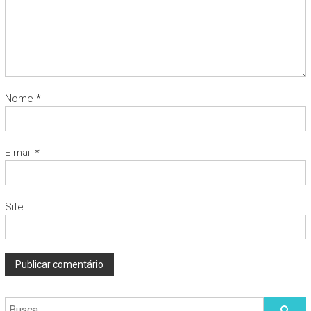
Nome
*
E-mail
*
Site