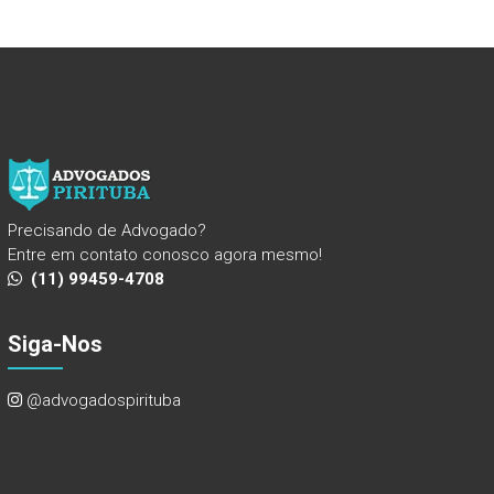
Precisando de Advogado?
Entre em contato conosco agora mesmo!
(11) 99459-4708
Siga-Nos
@advogadospirituba