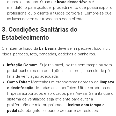
e cabelos presos. O uso de
luvas descartáveis
é
mandatório para qualquer procedimento que possa expor o
profissional ou o cliente a fluidos corporais. Lembre-se que
as luvas devem ser trocadas a cada cliente.
3. Condições Sanitárias do
Estabelecimento
O ambiente físico da
barbearia
deve ser impecável. Isso inclui
pisos, paredes, teto, bancadas, cadeiras e banheiros.
Infração Comum:
Sujeira visível, lixeiras sem tampa ou sem
pedal, banheiros em condições insalubres, acúmulo de pó,
falta de ventilação adequada.
Como Evitar:
Mantenha um cronograma rigoroso de
limpeza
e desinfecção
de todas as superfícies. Utilize produtos de
limpeza apropriados e aprovados pela Anvisa. Garanta que o
sistema de ventilação seja eficiente para evitar a
proliferação de microrganismos.
Lixeiras com tampa e
pedal
são obrigatórias para o descarte de resíduos.