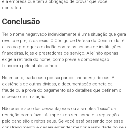
é a empresa que tem a obrigação de provar que você
contratou.
Conclusão
Ter o nome negativado indevidamente é uma situação que gera
revolta e prejuízos reais. O Código de Defesa do Consumidor é
claro ao proteger o cidadão contra os abusos de instituições
financeiras, lojas e prestadoras de serviço. A lei não apenas
exige a retirada do nome, como prevê a compensação
financeira pelo abalo sofrido.
No entanto, cada caso possui particularidades jurídicas. A
existência de outras dívidas, a documentação correta da
fraude ou a prova do pagamento são detalhes que definem o
sucesso de uma ação.
Não aceite acordos desvantajosos ou a simples “baixa” da
restrição como favor. A limpeza do seu nome e a reparação
pelo dano são direitos seus. Se você está passando por esse
constrangimento e deseja entender melhor a viabilidade do seu