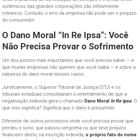
sistêmicos das grandes corporações são infelizmente
rotineiros. Contudo, o erro da empresa não pode ser o prejuízo
do consumidor.
O Dano Moral “In Re Ipsa”: Você
Não Precisa Provar o Sofrimento
Um dos pontos mais importantes que você precisa saber — e
que muitas empresas não querem que você saiba — é sobre a
natureza do dano moral nesses casos.
Juridicamente, o Superior Tribunal de Justiça (STJ) e os
tribunais estaduais consolidaram o entendimento de que a
negativação indevida gera o chamado
Dano Moral
In Re Ipsa
. O
que isso significa? Significa que o dano é presumido.
Diferente de outros processos onde você precisa provar que
perdeu o sono, que passou vergonha ou que teve prejuízo
financeiro direto, na inscrição indevida,
o próprio fato do nome