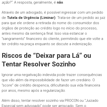
ação?”
. A resposta, geralmente, é
não
.
Através de um advogado, é possível ingressar com um pedido
de
Tutela de Urgência (Liminar)
. Trata-se de um pedido ao juiz
para que ele ordene a retirada do nome do consumidor dos
órgãos de proteção ao crédito logo no início do processo,
antes mesmo da sentença final. Isso visa estancar o
“sangramento” financeiro do cliente, permitindo que ele volte a
ter crédito na praça enquanto se discute a indenização.
Riscos de “Deixar para Lá” ou
Tentar Resolver Sozinho
Ignorar uma negativação indevida pode trazer consequências
que vão além da impossibilidade de fazer um crediário. O
“score” de crédito despenca, dificultando sua vida financeira
por anos, mesmo após a regularização.
Além disso, tentar resolver sozinho via PROCON ou “Juizado
Especial sem advogado” pode ser arriscado. Sem o