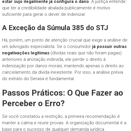
estar sujo ilegalmente já configura o dano
. A justiça entende
que ter a credibilidade abalada publicamente é motivo
suficiente para gerar o dever de indenizar.
A Exceção da Súmula 385 do STJ
Há, porém, um ponto de atenção crucial que exige a análise de
um advogado especialista. Se o consumidor
já possuir outras
negativações legítimas
(dívidas reais que não foram pagas)
anteriores à anotação indevida, ele perde o direito à
indenização por danos morais, mantendo apenas o direito ao
cancelamento da dívida inexistente. Por isso, a análise prévia
do extrato do Serasa é fundamental.
Passos Práticos: O Que Fazer ao
Perceber o Erro?
Se você constatou a restrição, a primeira recomendação é
manter a calma e reunir provas. A organização documental é a
base para o sucesso de qualquer demanda jurídica.