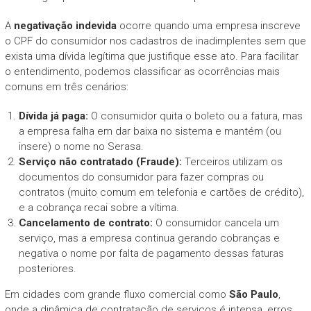
A
negativação indevida
ocorre quando uma empresa inscreve
o CPF do consumidor nos cadastros de inadimplentes sem que
exista uma dívida legítima que justifique esse ato. Para facilitar
o entendimento, podemos classificar as ocorrências mais
comuns em três cenários:
Dívida já paga:
O consumidor quita o boleto ou a fatura, mas
a empresa falha em dar baixa no sistema e mantém (ou
insere) o nome no Serasa.
Serviço não contratado (Fraude):
Terceiros utilizam os
documentos do consumidor para fazer compras ou
contratos (muito comum em telefonia e cartões de crédito),
e a cobrança recai sobre a vítima.
Cancelamento de contrato:
O consumidor cancela um
serviço, mas a empresa continua gerando cobranças e
negativa o nome por falta de pagamento dessas faturas
posteriores.
Em cidades com grande fluxo comercial como
São Paulo
,
onde a dinâmica de contratação de serviços é intensa, erros