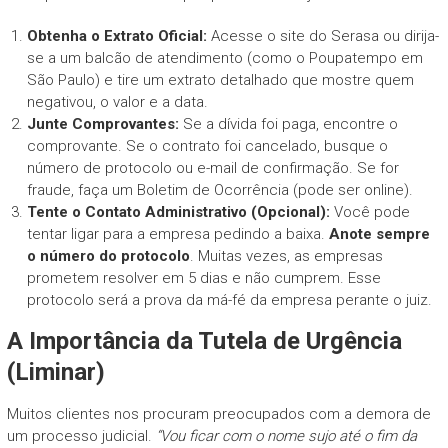
Obtenha o Extrato Oficial:
Acesse o site do Serasa ou dirija-
se a um balcão de atendimento (como o Poupatempo em
São Paulo) e tire um extrato detalhado que mostre quem
negativou, o valor e a data.
Junte Comprovantes:
Se a dívida foi paga, encontre o
comprovante. Se o contrato foi cancelado, busque o
número de protocolo ou e-mail de confirmação. Se for
fraude, faça um Boletim de Ocorrência (pode ser online).
Tente o Contato Administrativo (Opcional):
Você pode
tentar ligar para a empresa pedindo a baixa.
Anote sempre
o número do protocolo
. Muitas vezes, as empresas
prometem resolver em 5 dias e não cumprem. Esse
protocolo será a prova da má-fé da empresa perante o juiz.
A Importância da Tutela de Urgência
(Liminar)
Muitos clientes nos procuram preocupados com a demora de
um processo judicial.
“Vou ficar com o nome sujo até o fim da