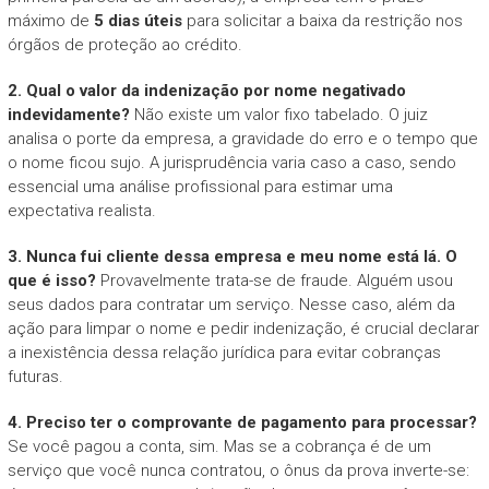
máximo de
5 dias úteis
para solicitar a baixa da restrição nos
órgãos de proteção ao crédito.
2. Qual o valor da indenização por nome negativado
indevidamente?
Não existe um valor fixo tabelado. O juiz
analisa o porte da empresa, a gravidade do erro e o tempo que
o nome ficou sujo. A jurisprudência varia caso a caso, sendo
essencial uma análise profissional para estimar uma
expectativa realista.
3. Nunca fui cliente dessa empresa e meu nome está lá. O
que é isso?
Provavelmente trata-se de fraude. Alguém usou
seus dados para contratar um serviço. Nesse caso, além da
ação para limpar o nome e pedir indenização, é crucial declarar
a inexistência dessa relação jurídica para evitar cobranças
futuras.
4. Preciso ter o comprovante de pagamento para processar?
Se você pagou a conta, sim. Mas se a cobrança é de um
serviço que você nunca contratou, o ônus da prova inverte-se: