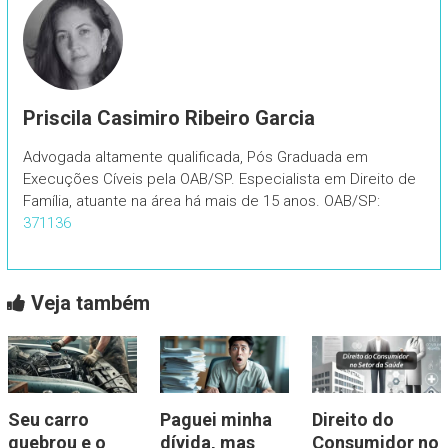
Priscila Casimiro Ribeiro Garcia
Advogada altamente qualificada, Pós Graduada em
Execuções Cíveis pela OAB/SP. Especialista em Direito de
Família, atuante na área há mais de 15 anos. OAB/SP:
371136
Veja também
Seu carro
Paguei minha
Direito do
quebrou e o
dívida, mas
Consumidor no