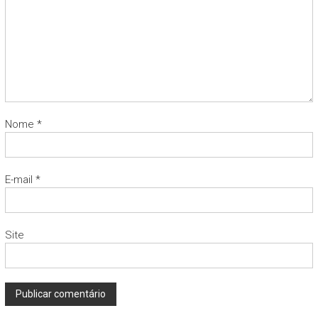
Nome
*
E-mail
*
Site