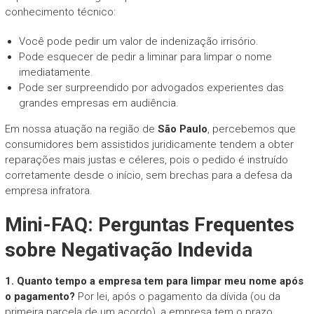
conhecimento técnico:
Você pode pedir um valor de indenização irrisório.
Pode esquecer de pedir a liminar para limpar o nome
imediatamente.
Pode ser surpreendido por advogados experientes das
grandes empresas em audiência.
Em nossa atuação na região de
São Paulo
, percebemos que
consumidores bem assistidos juridicamente tendem a obter
reparações mais justas e céleres, pois o pedido é instruído
corretamente desde o início, sem brechas para a defesa da
empresa infratora.
Mini-FAQ: Perguntas Frequentes
sobre Negativação Indevida
1. Quanto tempo a empresa tem para limpar meu nome após
o pagamento?
Por lei, após o pagamento da dívida (ou da
primeira parcela de um acordo), a empresa tem o prazo