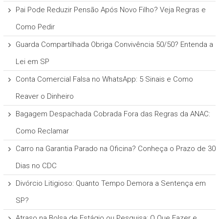
Pai Pode Reduzir Pensão Após Novo Filho? Veja Regras e
Como Pedir
Guarda Compartilhada Obriga Convivência 50/50? Entenda a
Lei em SP
Conta Comercial Falsa no WhatsApp: 5 Sinais e Como
Reaver o Dinheiro
Bagagem Despachada Cobrada Fora das Regras da ANAC:
Como Reclamar
Carro na Garantia Parado na Oficina? Conheça o Prazo de 30
Dias no CDC
Divórcio Litigioso: Quanto Tempo Demora a Sentença em
SP?
Atraso na Bolsa de Estágio ou Pesquisa: O Que Fazer e