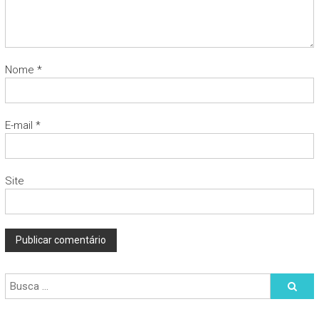
Nome
*
E-mail
*
Site