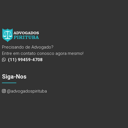
Precisando de Advogado?
Entre em contato conosco agora mesmo!
(11) 99459-4708
Siga-Nos
@advogadospirituba