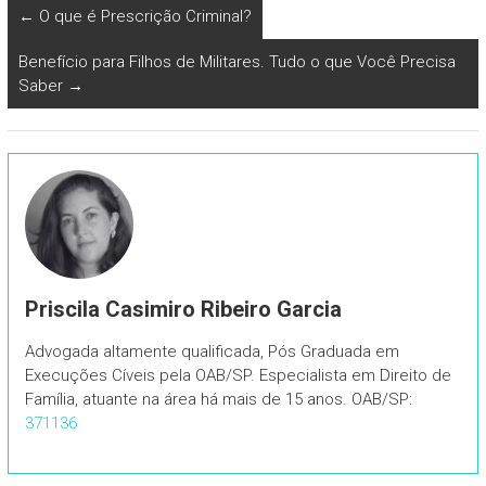
←
O que é Prescrição Criminal?
Benefício para Filhos de Militares. Tudo o que Você Precisa
Saber
→
Priscila Casimiro Ribeiro Garcia
Advogada altamente qualificada, Pós Graduada em
Execuções Cíveis pela OAB/SP. Especialista em Direito de
Família, atuante na área há mais de 15 anos. OAB/SP:
371136