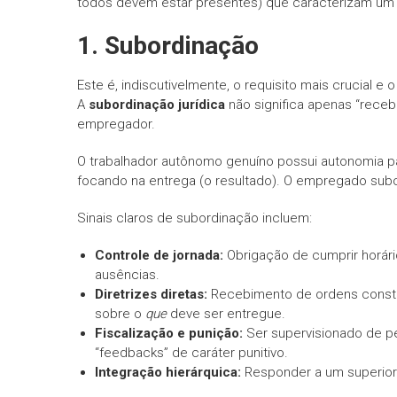
todos devem estar presentes) que caracterizam um 
1. Subordinação
Este é, indiscutivelmente, o requisito mais crucial 
A
subordinação jurídica
não significa apenas “receb
empregador.
O trabalhador autônomo genuíno possui autonomia pa
focando na entrega (o resultado). O empregado subo
Sinais claros de subordinação incluem:
Controle de jornada:
Obrigação de cumprir horário
ausências.
Diretrizes diretas:
Recebimento de ordens const
sobre o
que
deve ser entregue.
Fiscalização e punição:
Ser supervisionado de p
“feedbacks” de caráter punitivo.
Integração hierárquica:
Responder a um superior 