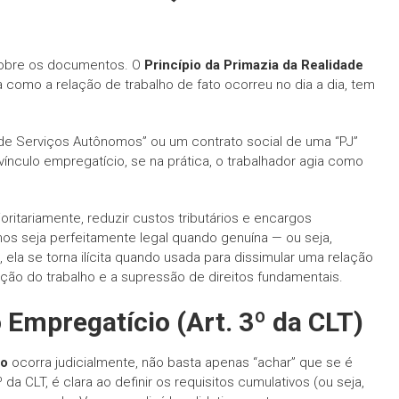
 sobre os documentos. O
Princípio da Primazia da Realidade
 como a relação de trabalho de fato ocorreu no dia a dia, tem
 de Serviços Autônomos” ou um contrato social de uma “PJ”
nculo empregatício, se na prática, o trabalhador agia como
itariamente, reduzir custos tributários e encargos
os seja perfeitamente legal quando genuína — ou seja,
ela se torna ilícita quando usada para dissimular uma relação
ção do trabalho e a supressão de direitos fundamentais.
 Empregatício (Art. 3º da CLT)
io
ocorra judicialmente, não basta apenas “achar” que se é
 da CLT, é clara ao definir os requisitos cumulativos (ou seja,