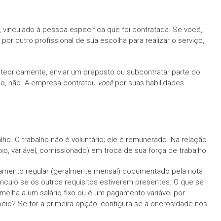
a, vinculado à pessoa específica que foi contratada. Se você,
por outro profissional de sua escolha para realizar o serviço,
teoricamente, enviar um preposto ou subcontratar parte do
do, não. A empresa contratou
você
por suas habilidades
lho. O trabalho não é voluntário; ele é remunerado. Na relação
ixo, variável, comissionado) em troca de sua força de trabalho.
gamento regular (geralmente mensal) documentado pela nota
ínculo se os outros requisitos estiverem presentes. O que se
melha a um salário fixo ou é um pagamento variável por
ócio? Se for a primeira opção, configura-se a onerosidade nos