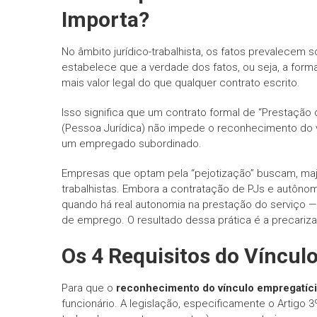
Importa?
No âmbito jurídico-trabalhista, os fatos prevalecem
estabelece que a verdade dos fatos, ou seja, a forma
mais valor legal do que qualquer contrato escrito.
Isso significa que um contrato formal de “Prestação
(Pessoa Jurídica) não impede o reconhecimento do ví
um empregado subordinado.
Empresas que optam pela “pejotização” buscam, major
trabalhistas. Embora a contratação de PJs e autônom
quando há real autonomia na prestação do serviço —, 
de emprego. O resultado dessa prática é a precariza
Os 4 Requisitos do Vínculo
Para que o
reconhecimento do vínculo empregatíc
funcionário. A legislação, especificamente o Artigo 3º