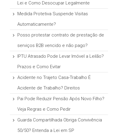
Lei e Como Desocupar Legalmente
Medida Protetiva Suspende Visitas
Automaticamente?
Posso protestar contrato de prestação de
serviços B2B vencido e não pago?
IPTU Atrasado Pode Levar Imóvel a Leilão?
Prazos e Como Evitar
Acidente no Trajeto Casa-Trabalho É
Acidente de Trabalho? Direitos
Pai Pode Reduzir Pensão Após Novo Filho?
Veja Regras e Como Pedir
Guarda Compartilhada Obriga Convivência
50/50? Entenda a Lei em SP