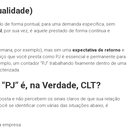
ualidade)
ado de forma pontual, para uma demanda específica, sem
l
, por sua vez, é aquele prestado de forma contínua e
 semana, por exemplo), mas sim uma
expectativa de retorno
e
viço que você presta como PJ é essencial e permanente para
emplo, um contador “PJ” trabalhando fixamente dentro de uma
cterizada.
 “PJ” é, na Verdade, CLT?
posta e não percebem os sinais claros de que sua relação
cê se identificar com várias das situações abaixo, é
a empresa.