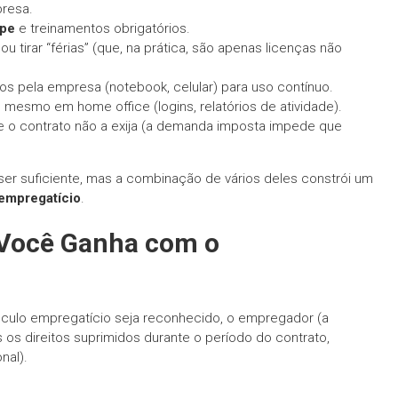
resa.
ipe
e treinamentos obrigatórios.
u tirar “férias” (que, na prática, são apenas licenças não
os pela empresa (notebook, celular) para uso contínuo.
, mesmo em home office (logins, relatórios de atividade).
 o contrato não a exija (a demanda imposta impede que
er suficiente, mas a combinação de vários deles constrói um
empregatício
.
 Você Ganha com o
nculo empregatício seja reconhecido, o empregador (a
os direitos suprimidos durante o período do contrato,
nal).