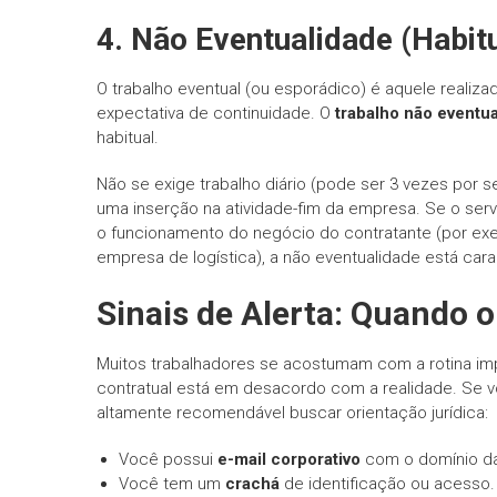
4. Não Eventualidade (Habit
O trabalho eventual (ou esporádico) é aquele realiz
expectativa de continuidade. O
trabalho não eventua
habitual.
Não se exige trabalho diário (pode ser 3 vezes por
uma inserção na atividade-fim da empresa. Se o ser
o funcionamento do negócio do contratante (por ex
empresa de logística), a não eventualidade está cara
Sinais de Alerta: Quando o
Muitos trabalhadores se acostumam com a rotina im
contratual está em desacordo com a realidade. Se vo
altamente recomendável buscar orientação jurídica:
Você possui
e-mail corporativo
com o domínio d
Você tem um
crachá
de identificação ou acesso.