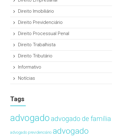
Direito Empresarial
Direito Imobiliário
Direito Previdenciário
Direito Processual Penal
Direito Trabalhista
Direito Tributário
Informativo
Notícias
Tags
advogado
advogado de família
advogado
advogado previdenciário