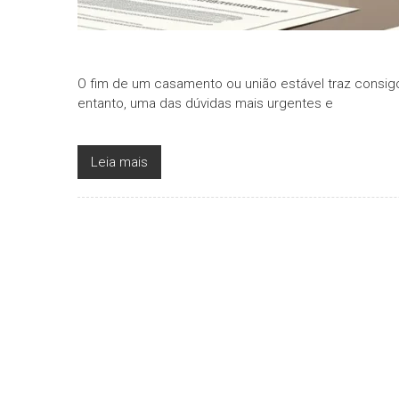
O fim de um casamento ou união estável traz consigo
entanto, uma das dúvidas mais urgentes e
Leia mais