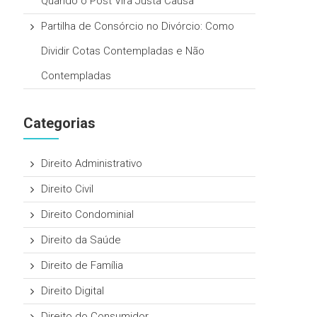
Quando o Post Vira Justa Causa
Partilha de Consórcio no Divórcio: Como
Dividir Cotas Contempladas e Não
Contempladas
Categorias
Direito Administrativo
Direito Civil
Direito Condominial
Direito da Saúde
Direito de Família
Direito Digital
Direito do Consumidor