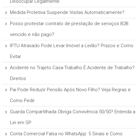
Desocupar Legalmente
Medida Protetiva Suspende Visitas Automaticamente?
Posso protestar contrato de prestação de serviços B2B
vencido e não pago?
IPTU Atrasado Pode Levar Imóvel a Leilão? Prazos e Como
Evitar
Acidente no Trajeto Casa-Trabalho É Acidente de Trabalho?
Direitos
Pai Pode Reduzir Pensão Após Novo Filho? Veja Regras e
Como Pedir
Guarda Compartilhada Obriga Convivência 50/50? Entenda a
Lei em SP
Conta Comercial Falsa no WhatsApp: 5 Sinais e Como