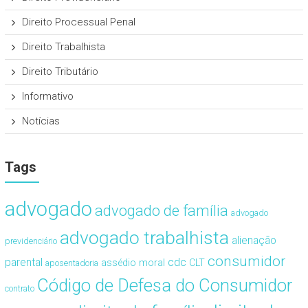
Direito Processual Penal
Direito Trabalhista
Direito Tributário
Informativo
Notícias
Tags
advogado
advogado de família
advogado
advogado trabalhista
alienação
previdenciário
consumidor
cdc
parental
assédio moral
CLT
aposentadoria
Código de Defesa do Consumidor
contrato