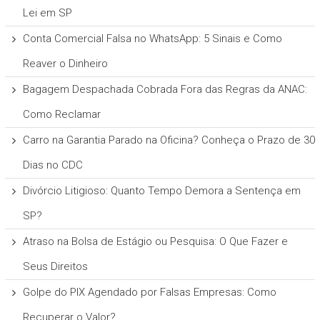
Lei em SP
Conta Comercial Falsa no WhatsApp: 5 Sinais e Como
Reaver o Dinheiro
Bagagem Despachada Cobrada Fora das Regras da ANAC:
Como Reclamar
Carro na Garantia Parado na Oficina? Conheça o Prazo de 30
Dias no CDC
Divórcio Litigioso: Quanto Tempo Demora a Sentença em
SP?
Atraso na Bolsa de Estágio ou Pesquisa: O Que Fazer e
Seus Direitos
Golpe do PIX Agendado por Falsas Empresas: Como
Recuperar o Valor?