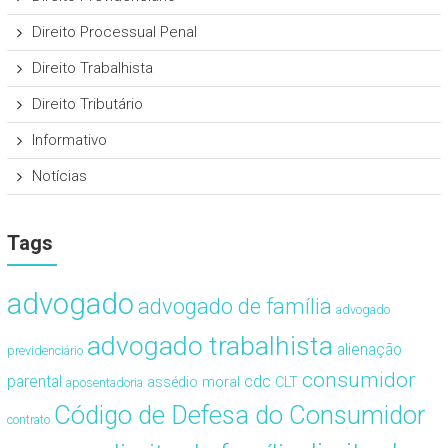
Direito Processual Penal
Direito Trabalhista
Direito Tributário
Informativo
Notícias
Tags
advogado
advogado de família
advogado
advogado trabalhista
alienação
previdenciário
consumidor
cdc
parental
assédio moral
CLT
aposentadoria
Código de Defesa do Consumidor
contrato