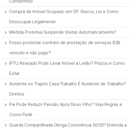
Condomínio
Compra de Imóvel Ocupado em SP: Riscos, Lei e Como
Desocupar Legalmente
Medida Protetiva Suspende Visitas Automaticamente?
Posso protestar contrato de prestação de serviços B2B
vencido e não pago?
IPTU Atrasado Pode Levar Imóvel a Leilão? Prazos e Como
Evitar
Acidente no Trajeto Casa-Trabalho É Acidente de Trabalho?
Direitos
Pai Pode Reduzir Pensão Após Novo Filho? Veja Regras e
Como Pedir
Guarda Compartilhada Obriga Convivência 50/50? Entenda a