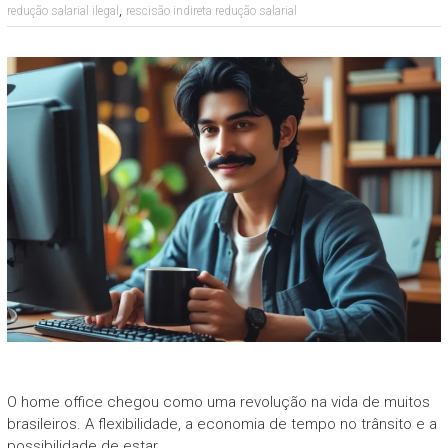
,
redução salarial ilegal
rescisão indireta redução salarial
O home office chegou como uma revolução na vida de muitos
brasileiros. A flexibilidade, a economia de tempo no trânsito e a
possibilidade de estar