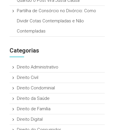
Quando o Post Vira Justa Causa
Partilha de Consórcio no Divórcio: Como
Dividir Cotas Contempladas e Não
Contempladas
Categorias
Direito Administrativo
Direito Civil
Direito Condominial
Direito da Saúde
Direito de Família
Direito Digital
Direito do Consumidor