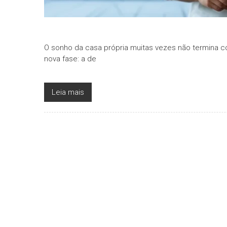
O sonho da casa própria muitas vezes não termina c
nova fase: a de
Leia mais