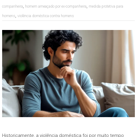
,
,
companheira
homem ameaçado por ex-companheira
medida protetiva para
,
homens
violência doméstica contra homens
Historicamente, a violência doméstica foi por muito tempo