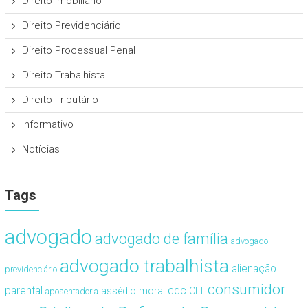
Direito Imobiliário
Direito Previdenciário
Direito Processual Penal
Direito Trabalhista
Direito Tributário
Informativo
Notícias
Tags
advogado
advogado de família
advogado
advogado trabalhista
alienação
previdenciário
consumidor
cdc
parental
assédio moral
CLT
aposentadoria