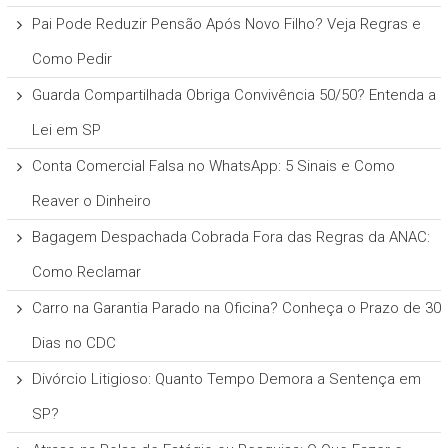
Pai Pode Reduzir Pensão Após Novo Filho? Veja Regras e
Como Pedir
Guarda Compartilhada Obriga Convivência 50/50? Entenda a
Lei em SP
Conta Comercial Falsa no WhatsApp: 5 Sinais e Como
Reaver o Dinheiro
Bagagem Despachada Cobrada Fora das Regras da ANAC:
Como Reclamar
Carro na Garantia Parado na Oficina? Conheça o Prazo de 30
Dias no CDC
Divórcio Litigioso: Quanto Tempo Demora a Sentença em
SP?