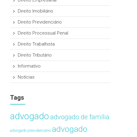
Direito Empresarial
Direito Imobiliário
Direito Previdenciário
Direito Processual Penal
Direito Trabalhista
Direito Tributário
Informativo
Notícias
Tags
advogado
advogado de família
advogado
advogado previdenciário