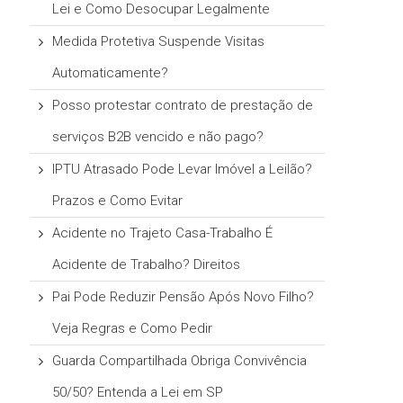
Lei e Como Desocupar Legalmente
Medida Protetiva Suspende Visitas
Automaticamente?
Posso protestar contrato de prestação de
serviços B2B vencido e não pago?
IPTU Atrasado Pode Levar Imóvel a Leilão?
Prazos e Como Evitar
Acidente no Trajeto Casa-Trabalho É
Acidente de Trabalho? Direitos
Pai Pode Reduzir Pensão Após Novo Filho?
Veja Regras e Como Pedir
Guarda Compartilhada Obriga Convivência
50/50? Entenda a Lei em SP