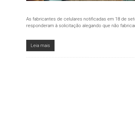
As fabricantes de celulares notificadas em 18 de s
responderam à solicitação alegando que não fabric
Leia mais