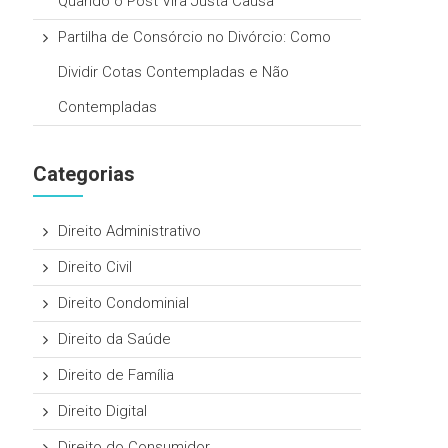
Quando o Post Vira Justa Causa
Partilha de Consórcio no Divórcio: Como
Dividir Cotas Contempladas e Não
Contempladas
Categorias
Direito Administrativo
Direito Civil
Direito Condominial
Direito da Saúde
Direito de Família
Direito Digital
Direito do Consumidor