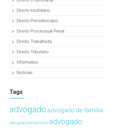
Direito Empresarial
Direito Imobiliário
Direito Previdenciário
Direito Processual Penal
Direito Trabalhista
Direito Tributário
Informativo
Notícias
Tags
advogado
advogado de família
advogado
advogado previdenciário