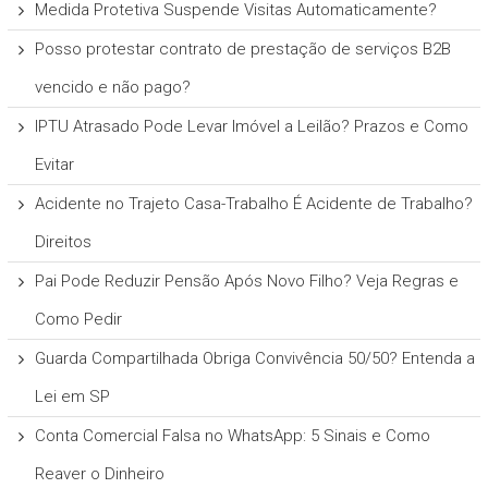
Medida Protetiva Suspende Visitas Automaticamente?
Posso protestar contrato de prestação de serviços B2B
vencido e não pago?
IPTU Atrasado Pode Levar Imóvel a Leilão? Prazos e Como
Evitar
Acidente no Trajeto Casa-Trabalho É Acidente de Trabalho?
Direitos
Pai Pode Reduzir Pensão Após Novo Filho? Veja Regras e
Como Pedir
Guarda Compartilhada Obriga Convivência 50/50? Entenda a
Lei em SP
Conta Comercial Falsa no WhatsApp: 5 Sinais e Como
Reaver o Dinheiro