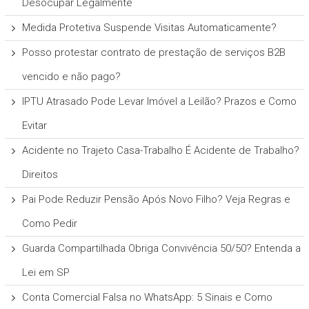
Desocupar Legalmente
Medida Protetiva Suspende Visitas Automaticamente?
Posso protestar contrato de prestação de serviços B2B
vencido e não pago?
IPTU Atrasado Pode Levar Imóvel a Leilão? Prazos e Como
Evitar
Acidente no Trajeto Casa-Trabalho É Acidente de Trabalho?
Direitos
Pai Pode Reduzir Pensão Após Novo Filho? Veja Regras e
Como Pedir
Guarda Compartilhada Obriga Convivência 50/50? Entenda a
Lei em SP
Conta Comercial Falsa no WhatsApp: 5 Sinais e Como