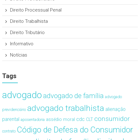
Direito Processual Penal
Direito Trabalhista
Direito Tributário
Informativo
Notícias
Tags
advogado
advogado de família
advogado
advogado trabalhista
alienação
previdenciário
consumidor
cdc
parental
assédio moral
CLT
aposentadoria
Código de Defesa do Consumidor
contrato