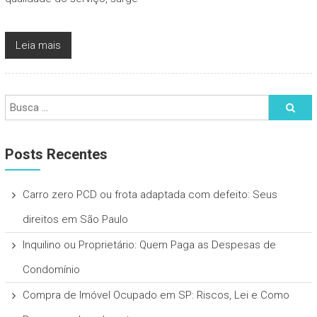
Leia mais
Posts Recentes
Carro zero PCD ou frota adaptada com defeito: Seus
direitos em São Paulo
Inquilino ou Proprietário: Quem Paga as Despesas de
Condomínio
Compra de Imóvel Ocupado em SP: Riscos, Lei e Como