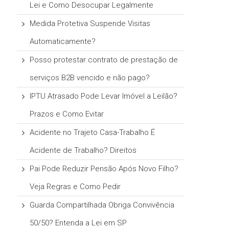
Lei e Como Desocupar Legalmente
Medida Protetiva Suspende Visitas
Automaticamente?
Posso protestar contrato de prestação de
serviços B2B vencido e não pago?
IPTU Atrasado Pode Levar Imóvel a Leilão?
Prazos e Como Evitar
Acidente no Trajeto Casa-Trabalho É
Acidente de Trabalho? Direitos
Pai Pode Reduzir Pensão Após Novo Filho?
Veja Regras e Como Pedir
Guarda Compartilhada Obriga Convivência
50/50? Entenda a Lei em SP