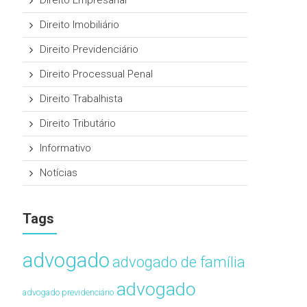
Direito Empresarial
Direito Imobiliário
Direito Previdenciário
Direito Processual Penal
Direito Trabalhista
Direito Tributário
Informativo
Notícias
Tags
advogado
advogado de família
advogado
advogado previdenciário