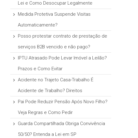
Lei e Como Desocupar Legalmente
Medida Protetiva Suspende Visitas
Automaticamente?
Posso protestar contrato de prestação de
serviços B2B vencido e não pago?
IPTU Atrasado Pode Levar Imóvel a Leilão?
Prazos e Como Evitar
Acidente no Trajeto Casa-Trabalho É
Acidente de Trabalho? Direitos
Pai Pode Reduzir Pensão Após Novo Filho?
Veja Regras e Como Pedir
Guarda Compartilhada Obriga Convivência
50/50? Entenda a Lei em SP