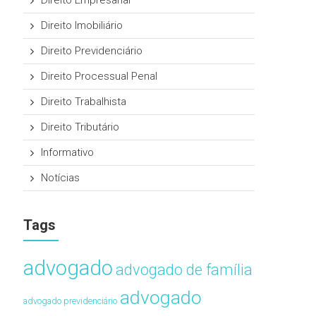
Direito Empresarial
Direito Imobiliário
Direito Previdenciário
Direito Processual Penal
Direito Trabalhista
Direito Tributário
Informativo
Notícias
Tags
advogado
advogado de família
advogado
advogado previdenciário