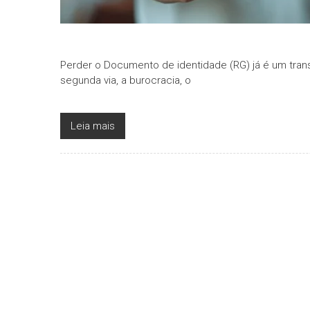
Perder o Documento de identidade (RG) já é um trans
segunda via, a burocracia, o
Leia mais