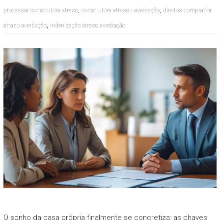
,
,
processar construtora atraso
construtora atrasou averbação
direitos comprador
,
atraso averbação
indenização atraso averbação
O sonho da casa própria finalmente se concretiza: as chaves