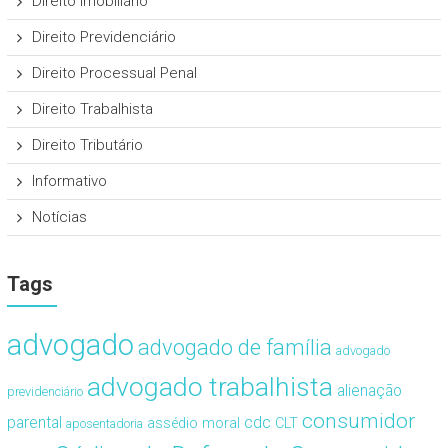
Direito Imobiliário
Direito Previdenciário
Direito Processual Penal
Direito Trabalhista
Direito Tributário
Informativo
Notícias
Tags
advogado
advogado de família
advogado
advogado trabalhista
alienação
previdenciário
consumidor
cdc
parental
assédio moral
CLT
aposentadoria