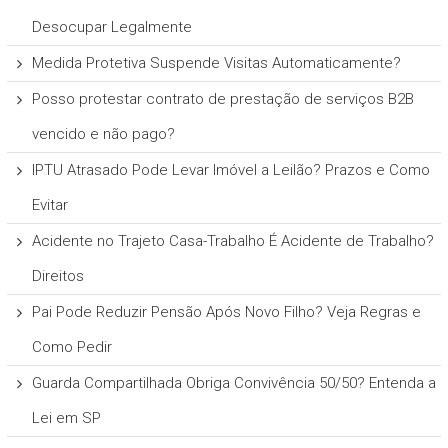
Desocupar Legalmente
Medida Protetiva Suspende Visitas Automaticamente?
Posso protestar contrato de prestação de serviços B2B
vencido e não pago?
IPTU Atrasado Pode Levar Imóvel a Leilão? Prazos e Como
Evitar
Acidente no Trajeto Casa-Trabalho É Acidente de Trabalho?
Direitos
Pai Pode Reduzir Pensão Após Novo Filho? Veja Regras e
Como Pedir
Guarda Compartilhada Obriga Convivência 50/50? Entenda a
Lei em SP