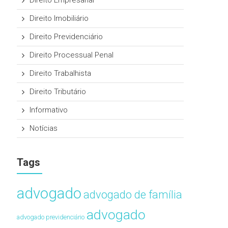
Direito Empresarial
Direito Imobiliário
Direito Previdenciário
Direito Processual Penal
Direito Trabalhista
Direito Tributário
Informativo
Notícias
Tags
advogado
advogado de família
advogado
advogado previdenciário