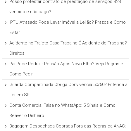
Posso protestar contrato de prestação de serviços B2B
vencido e não pago?
IPTU Atrasado Pode Levar Imóvel a Leilão? Prazos e Como
Evitar
Acidente no Trajeto Casa-Trabalho É Acidente de Trabalho?
Direitos
Pai Pode Reduzir Pensão Após Novo Filho? Veja Regras e
Como Pedir
Guarda Compartilhada Obriga Convivência 50/50? Entenda a
Lei em SP
Conta Comercial Falsa no WhatsApp: 5 Sinais e Como
Reaver o Dinheiro
Bagagem Despachada Cobrada Fora das Regras da ANAC: