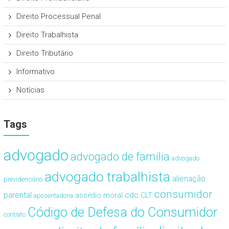
Direito Processual Penal
Direito Trabalhista
Direito Tributário
Informativo
Notícias
Tags
advogado
advogado de família
advogado
advogado trabalhista
alienação
previdenciário
consumidor
cdc
parental
assédio moral
CLT
aposentadoria
Código de Defesa do Consumidor
contrato