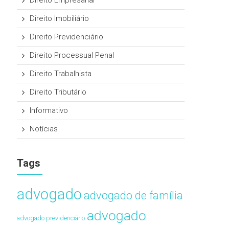
Direito Empresarial
Direito Imobiliário
Direito Previdenciário
Direito Processual Penal
Direito Trabalhista
Direito Tributário
Informativo
Notícias
Tags
advogado
advogado de família
advogado
advogado previdenciário