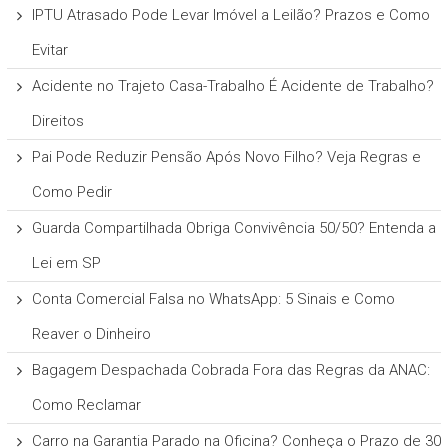
IPTU Atrasado Pode Levar Imóvel a Leilão? Prazos e Como
Evitar
Acidente no Trajeto Casa-Trabalho É Acidente de Trabalho?
Direitos
Pai Pode Reduzir Pensão Após Novo Filho? Veja Regras e
Como Pedir
Guarda Compartilhada Obriga Convivência 50/50? Entenda a
Lei em SP
Conta Comercial Falsa no WhatsApp: 5 Sinais e Como
Reaver o Dinheiro
Bagagem Despachada Cobrada Fora das Regras da ANAC:
Como Reclamar
Carro na Garantia Parado na Oficina? Conheça o Prazo de 30