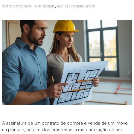
,
,
distrato imobiliário
lei do distrato
rescisão contrato imóvel
A assinatura de um contrato de compra e venda de um imóvel
na planta é, para muitos brasileiros, a materialização de um