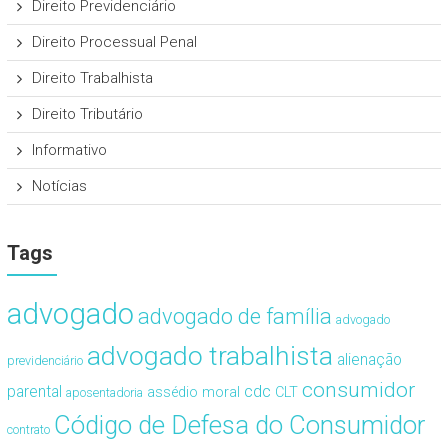
Direito Previdenciário
Direito Processual Penal
Direito Trabalhista
Direito Tributário
Informativo
Notícias
Tags
advogado
advogado de família
advogado
advogado trabalhista
alienação
previdenciário
consumidor
cdc
parental
assédio moral
CLT
aposentadoria
Código de Defesa do Consumidor
contrato