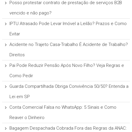
Posso protestar contrato de prestação de serviços B2B
vencido e não pago?
IPTU Atrasado Pode Levar Imóvel a Leilão? Prazos e Como
Evitar
Acidente no Trajeto Casa-Trabalho É Acidente de Trabalho?
Direitos
Pai Pode Reduzir Pensão Após Novo Filho? Veja Regras e
Como Pedir
Guarda Compartilhada Obriga Convivência 50/50? Entenda a
Lei em SP
Conta Comercial Falsa no WhatsApp: 5 Sinais e Como
Reaver o Dinheiro
Bagagem Despachada Cobrada Fora das Regras da ANAC: