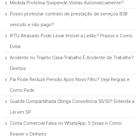
Medida Protetiva Suspende Visitas Automaticamente?
Posso protestar contrato de prestação de serviços B2B
vencido e não pago?
IPTU Atrasado Pode Levar Imóvel a Leilão? Prazos e Como
Evitar
Acidente no Trajeto Casa-Trabalho É Acidente de Trabalho?
Direitos
Pai Pode Reduzir Pensão Após Novo Filho? Veja Regras e
Como Pedir
Guarda Compartilhada Obriga Convivência 50/50? Entenda a
Lei em SP
Conta Comercial Falsa no WhatsApp: 5 Sinais e Como
Reaver o Dinheiro