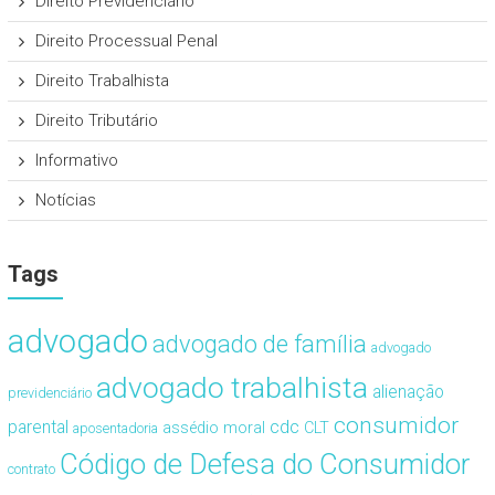
Direito Previdenciário
Direito Processual Penal
Direito Trabalhista
Direito Tributário
Informativo
Notícias
Tags
advogado
advogado de família
advogado
advogado trabalhista
alienação
previdenciário
consumidor
cdc
parental
assédio moral
CLT
aposentadoria
Código de Defesa do Consumidor
contrato