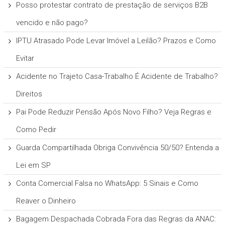
Posso protestar contrato de prestação de serviços B2B
vencido e não pago?
IPTU Atrasado Pode Levar Imóvel a Leilão? Prazos e Como
Evitar
Acidente no Trajeto Casa-Trabalho É Acidente de Trabalho?
Direitos
Pai Pode Reduzir Pensão Após Novo Filho? Veja Regras e
Como Pedir
Guarda Compartilhada Obriga Convivência 50/50? Entenda a
Lei em SP
Conta Comercial Falsa no WhatsApp: 5 Sinais e Como
Reaver o Dinheiro
Bagagem Despachada Cobrada Fora das Regras da ANAC: