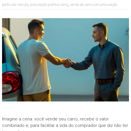
,
,
particular veículo
procuração pública carro
venda de carro com procuração
Imagine a cena: você vende seu carro, recebe o valor
combinado e, para facilitar a vida do comprador que diz não ter