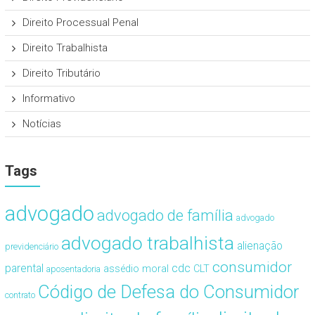
Direito Processual Penal
Direito Trabalhista
Direito Tributário
Informativo
Notícias
Tags
advogado
advogado de família
advogado
advogado trabalhista
alienação
previdenciário
consumidor
cdc
parental
assédio moral
CLT
aposentadoria
Código de Defesa do Consumidor
contrato