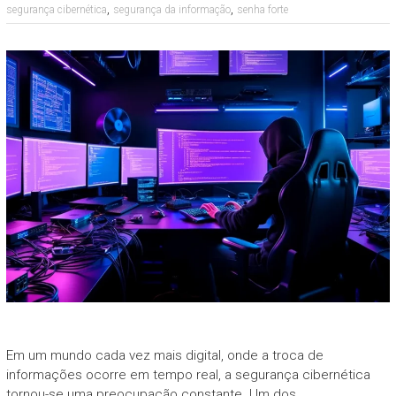
,
,
segurança cibernética
segurança da informação
senha forte
Em um mundo cada vez mais digital, onde a troca de
informações ocorre em tempo real, a segurança cibernética
tornou-se uma preocupação constante. Um dos