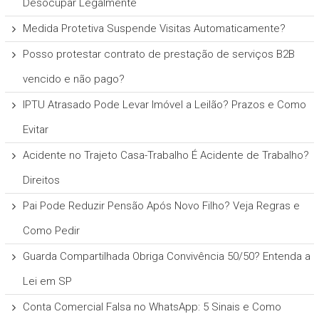
Desocupar Legalmente
Medida Protetiva Suspende Visitas Automaticamente?
Posso protestar contrato de prestação de serviços B2B
vencido e não pago?
IPTU Atrasado Pode Levar Imóvel a Leilão? Prazos e Como
Evitar
Acidente no Trajeto Casa-Trabalho É Acidente de Trabalho?
Direitos
Pai Pode Reduzir Pensão Após Novo Filho? Veja Regras e
Como Pedir
Guarda Compartilhada Obriga Convivência 50/50? Entenda a
Lei em SP
Conta Comercial Falsa no WhatsApp: 5 Sinais e Como