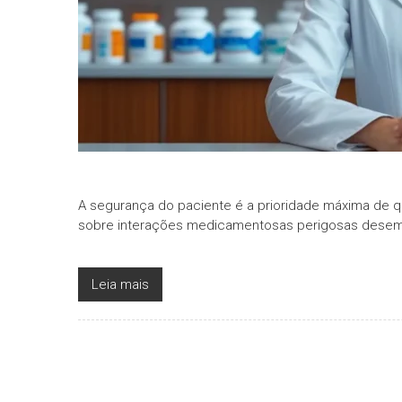
A segurança do paciente é a prioridade máxima de qua
sobre interações medicamentosas perigosas dese
Leia mais