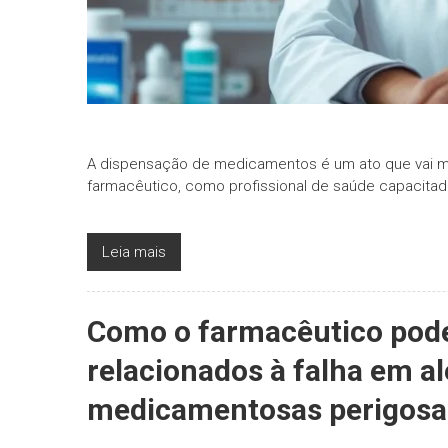
A dispensação de medicamentos é um ato que vai mu
farmacêutico, como profissional de saúde capacitad
Leia mais
Como o farmacêutico pode 
relacionados à falha em al
medicamentosas perigosa