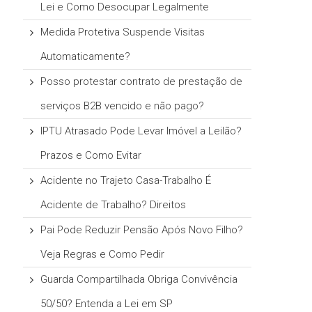
Lei e Como Desocupar Legalmente
Medida Protetiva Suspende Visitas
Automaticamente?
Posso protestar contrato de prestação de
serviços B2B vencido e não pago?
IPTU Atrasado Pode Levar Imóvel a Leilão?
Prazos e Como Evitar
Acidente no Trajeto Casa-Trabalho É
Acidente de Trabalho? Direitos
Pai Pode Reduzir Pensão Após Novo Filho?
Veja Regras e Como Pedir
Guarda Compartilhada Obriga Convivência
50/50? Entenda a Lei em SP