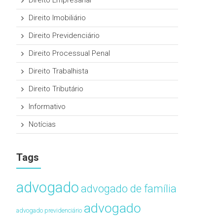
Direito Empresarial
Direito Imobiliário
Direito Previdenciário
Direito Processual Penal
Direito Trabalhista
Direito Tributário
Informativo
Notícias
Tags
advogado
advogado de família
advogado
advogado previdenciário