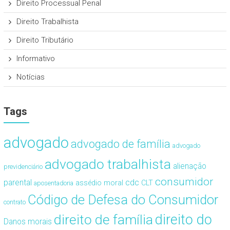
Direito Processual Penal
Direito Trabalhista
Direito Tributário
Informativo
Notícias
Tags
advogado
advogado de família
advogado
advogado trabalhista
alienação
previdenciário
consumidor
cdc
parental
assédio moral
CLT
aposentadoria
Código de Defesa do Consumidor
contrato
direito de família
direito do
Danos morais