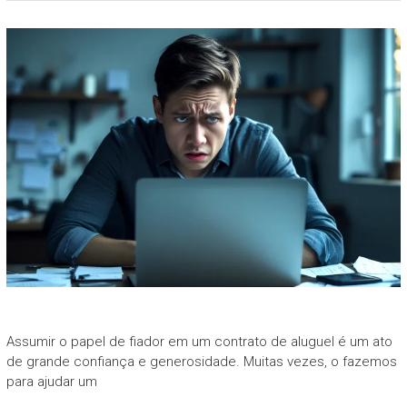
Assumir o papel de fiador em um contrato de aluguel é um ato
de grande confiança e generosidade. Muitas vezes, o fazemos
para ajudar um