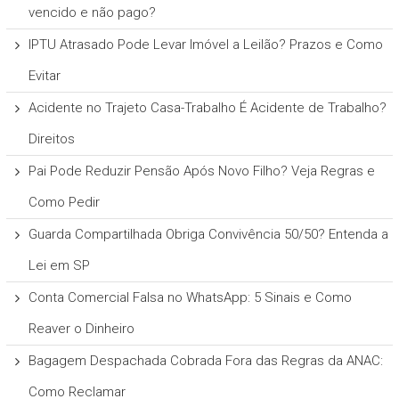
vencido e não pago?
IPTU Atrasado Pode Levar Imóvel a Leilão? Prazos e Como
Evitar
Acidente no Trajeto Casa-Trabalho É Acidente de Trabalho?
Direitos
Pai Pode Reduzir Pensão Após Novo Filho? Veja Regras e
Como Pedir
Guarda Compartilhada Obriga Convivência 50/50? Entenda a
Lei em SP
Conta Comercial Falsa no WhatsApp: 5 Sinais e Como
Reaver o Dinheiro
Bagagem Despachada Cobrada Fora das Regras da ANAC:
Como Reclamar