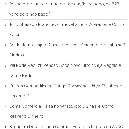
Posso protestar contrato de prestação de serviços B2B
vencido e não pago?
IPTU Atrasado Pode Levar Imóvel a Leilão? Prazos e Como
Evitar
Acidente no Trajeto Casa-Trabalho É Acidente de Trabalho?
Direitos
Pai Pode Reduzir Pensão Após Novo Filho? Veja Regras e
Como Pedir
Guarda Compartilhada Obriga Convivência 50/50? Entenda a
Lei em SP
Conta Comercial Falsa no WhatsApp: 5 Sinais e Como
Reaver o Dinheiro
Bagagem Despachada Cobrada Fora das Regras da ANAC: