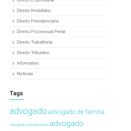
Direito Empresarial
Direito Imobiliário
Direito Previdenciário
Direito Processual Penal
Direito Trabalhista
Direito Tributário
Informativo
Notícias
Tags
advogado
advogado de família
advogado
advogado previdenciário