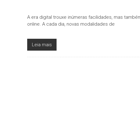
A era digital trouxe inúmeras facilidades, mas também
online. A cada dia, novas modalidades de
Leia mais