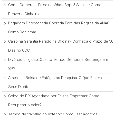
Conta Comercial Falsa no WhatsApp: 5 Sinais e Como
Reaver o Dinheiro
Bagagem Despachada Cobrada Fora das Regras da ANAC:
Como Reclamar
Carro na Garantia Parado na Oficina? Conheça o Prazo de 30
Dias no CDC
Divórcio Litigioso: Quanto Tempo Demora a Sentença em
SP?
Atraso na Bolsa de Estágio ou Pesquisa: O Que Fazer e
Seus Direitos
Golpe do PIX Agendado por Falsas Empresas: Como
Recuperar o Valor?
Tempo de trabalho no exterior: Como usar acordos