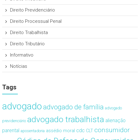
Direito Previdenciário
Direito Processual Penal
Direito Trabalhista
Direito Tributário
Informativo
Notícias
Tags
advogado
advogado de família
advogado
advogado trabalhista
alienação
previdenciário
consumidor
cdc
parental
assédio moral
CLT
aposentadoria