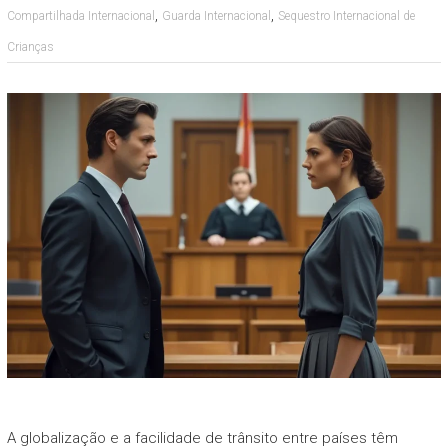
,
,
Compartilhada Internacional
Guarda Internacional
Sequestro Internacional de
Crianças
A globalização e a facilidade de trânsito entre países têm