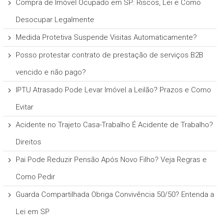
Compra de Imóvel Ocupado em SP: Riscos, Lei e Como
Desocupar Legalmente
Medida Protetiva Suspende Visitas Automaticamente?
Posso protestar contrato de prestação de serviços B2B
vencido e não pago?
IPTU Atrasado Pode Levar Imóvel a Leilão? Prazos e Como
Evitar
Acidente no Trajeto Casa-Trabalho É Acidente de Trabalho?
Direitos
Pai Pode Reduzir Pensão Após Novo Filho? Veja Regras e
Como Pedir
Guarda Compartilhada Obriga Convivência 50/50? Entenda a
Lei em SP