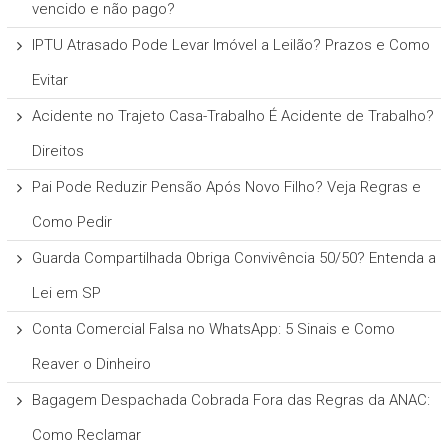
vencido e não pago?
IPTU Atrasado Pode Levar Imóvel a Leilão? Prazos e Como
Evitar
Acidente no Trajeto Casa-Trabalho É Acidente de Trabalho?
Direitos
Pai Pode Reduzir Pensão Após Novo Filho? Veja Regras e
Como Pedir
Guarda Compartilhada Obriga Convivência 50/50? Entenda a
Lei em SP
Conta Comercial Falsa no WhatsApp: 5 Sinais e Como
Reaver o Dinheiro
Bagagem Despachada Cobrada Fora das Regras da ANAC:
Como Reclamar