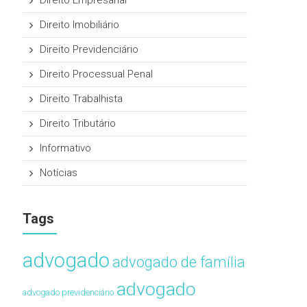
Direito Empresarial
Direito Imobiliário
Direito Previdenciário
Direito Processual Penal
Direito Trabalhista
Direito Tributário
Informativo
Notícias
Tags
advogado
advogado de família
advogado
advogado previdenciário