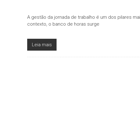
A gestão da jornada de trabalho é um dos pilares m
contexto, o banco de horas surge
Leia mais