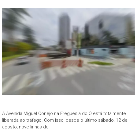
A Avenida Miguel Conejo na Freguesia do Ó está totalmente
liberada ao tráfego. Com isso, desde o último sábado, 12 de
agosto, nove linhas de