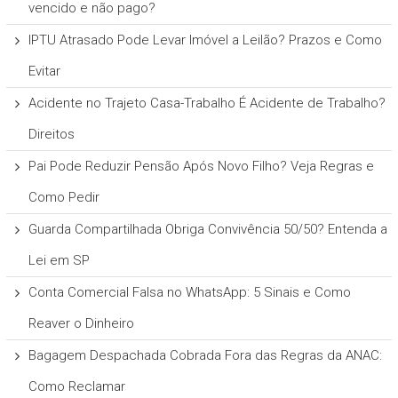
vencido e não pago?
IPTU Atrasado Pode Levar Imóvel a Leilão? Prazos e Como
Evitar
Acidente no Trajeto Casa-Trabalho É Acidente de Trabalho?
Direitos
Pai Pode Reduzir Pensão Após Novo Filho? Veja Regras e
Como Pedir
Guarda Compartilhada Obriga Convivência 50/50? Entenda a
Lei em SP
Conta Comercial Falsa no WhatsApp: 5 Sinais e Como
Reaver o Dinheiro
Bagagem Despachada Cobrada Fora das Regras da ANAC:
Como Reclamar