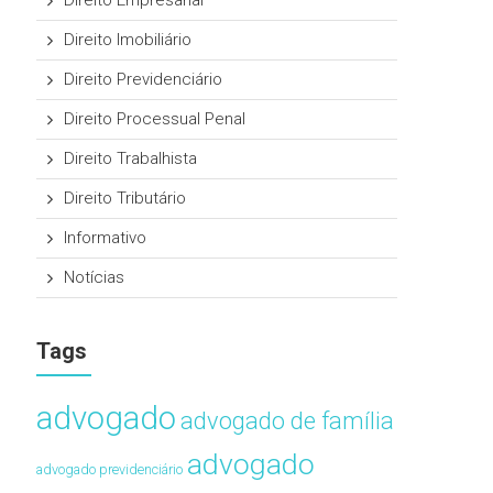
Direito Empresarial
Direito Imobiliário
Direito Previdenciário
Direito Processual Penal
Direito Trabalhista
Direito Tributário
Informativo
Notícias
Tags
advogado
advogado de família
advogado
advogado previdenciário