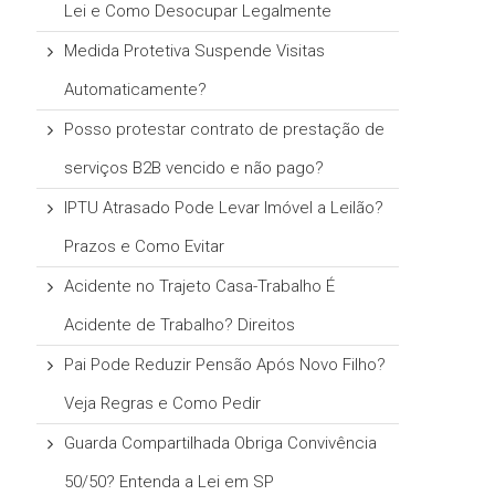
Lei e Como Desocupar Legalmente
Medida Protetiva Suspende Visitas
Automaticamente?
Posso protestar contrato de prestação de
serviços B2B vencido e não pago?
IPTU Atrasado Pode Levar Imóvel a Leilão?
Prazos e Como Evitar
Acidente no Trajeto Casa-Trabalho É
Acidente de Trabalho? Direitos
Pai Pode Reduzir Pensão Após Novo Filho?
Veja Regras e Como Pedir
Guarda Compartilhada Obriga Convivência
50/50? Entenda a Lei em SP