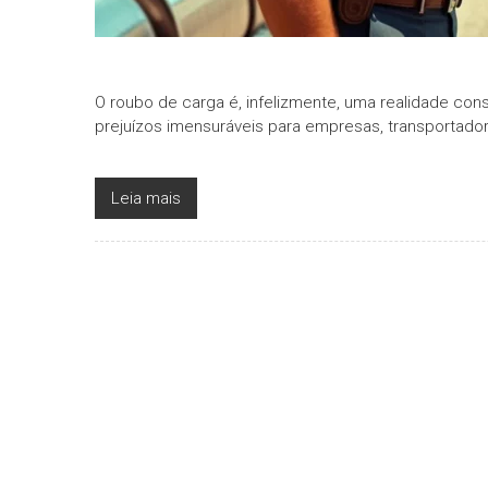
O roubo de carga é, infelizmente, uma realidade cons
prejuízos imensuráveis para empresas, transportador
Leia mais