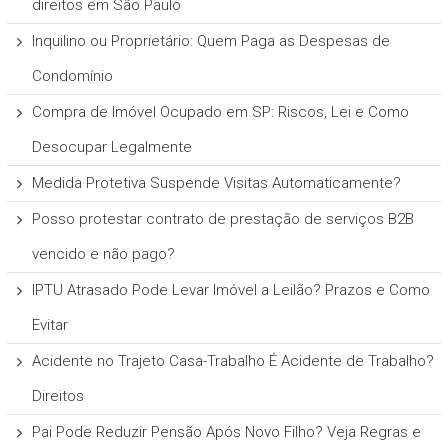
direitos em São Paulo
Inquilino ou Proprietário: Quem Paga as Despesas de
Condomínio
Compra de Imóvel Ocupado em SP: Riscos, Lei e Como
Desocupar Legalmente
Medida Protetiva Suspende Visitas Automaticamente?
Posso protestar contrato de prestação de serviços B2B
vencido e não pago?
IPTU Atrasado Pode Levar Imóvel a Leilão? Prazos e Como
Evitar
Acidente no Trajeto Casa-Trabalho É Acidente de Trabalho?
Direitos
Pai Pode Reduzir Pensão Após Novo Filho? Veja Regras e