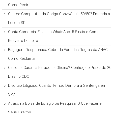
Como Pedir
Guarda Compartilhada Obriga Convivência 50/50? Entenda a
Lei em SP
Conta Comercial Falsa no WhatsApp: 5 Sinais e Como
Reaver o Dinheiro
Bagagem Despachada Cobrada Fora das Regras da ANAC:
Como Reclamar
Carro na Garantia Parado na Oficina? Conheça o Prazo de 30
Dias no CDC
Divórcio Litigioso: Quanto Tempo Demora a Sentença em
SP?
Atraso na Bolsa de Estágio ou Pesquisa: O Que Fazer e
Seus Direitos