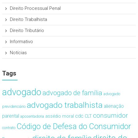
Direito Processual Penal
Direito Trabalhista
Direito Tributário
Informativo
Notícias
Tags
advogado
advogado de família
advogado
advogado trabalhista
alienação
previdenciário
consumidor
cdc
parental
assédio moral
CLT
aposentadoria
Código de Defesa do Consumidor
contrato