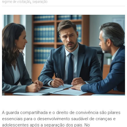
,
regime de visitação
separação
A guarda compartilhada e o direito de convivência são pilares
essenciais para o desenvolvimento saudável de crianças e
adolescentes após a separação dos pais. No