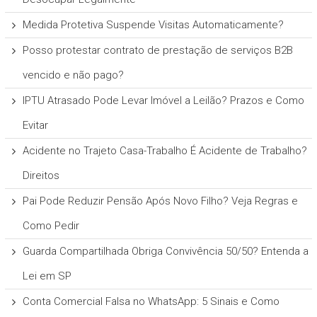
Medida Protetiva Suspende Visitas Automaticamente?
Posso protestar contrato de prestação de serviços B2B
vencido e não pago?
IPTU Atrasado Pode Levar Imóvel a Leilão? Prazos e Como
Evitar
Acidente no Trajeto Casa-Trabalho É Acidente de Trabalho?
Direitos
Pai Pode Reduzir Pensão Após Novo Filho? Veja Regras e
Como Pedir
Guarda Compartilhada Obriga Convivência 50/50? Entenda a
Lei em SP
Conta Comercial Falsa no WhatsApp: 5 Sinais e Como